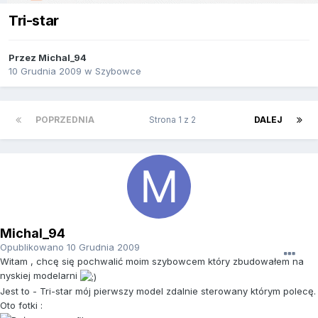
Tri-star
Przez
Michal_94
10 Grudnia 2009
w
Szybowce
POPRZEDNIA
Strona 1 z 2
DALEJ
Michal_94
Opublikowano
10 Grudnia 2009
Witam , chcę się pochwalić moim szybowcem który zbudowałem na
nyskiej modelarni
Jest to - Tri-star mój pierwszy model zdalnie sterowany którym polecę.
Oto fotki :