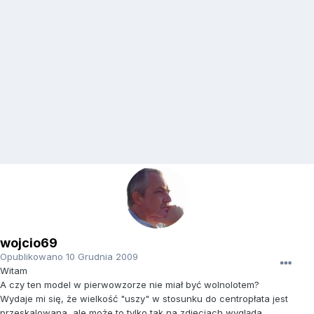
wojcio69
Opublikowano
10 Grudnia 2009
Witam
A czy ten model w pierwowzorze nie miał być wolnolotem?
Wydaje mi się, że wielkość "uszy" w stosunku do centropłata jest
przeskalowana, ale może to tylko tak na zdjęciach wygląda.