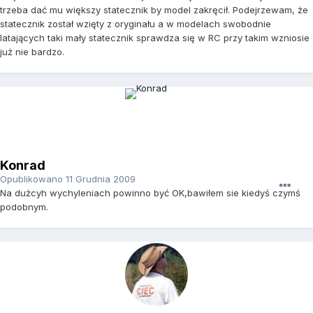
trzeba dać mu większy statecznik by model zakręcił. Podejrzewam, że
statecznik został wzięty z oryginału a w modelach swobodnie
latających taki mały statecznik sprawdza się w RC przy takim wzniosie
już nie bardzo.
Konrad
Opublikowano
11 Grudnia 2009
Na dużcyh wychyleniach powinno być OK,bawiłem sie kiedyś czymś
podobnym.