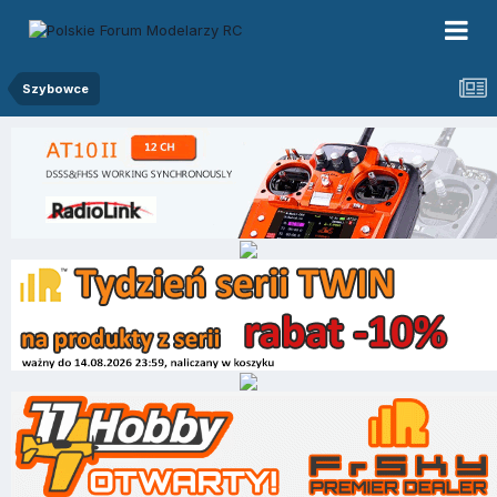
Szybowce