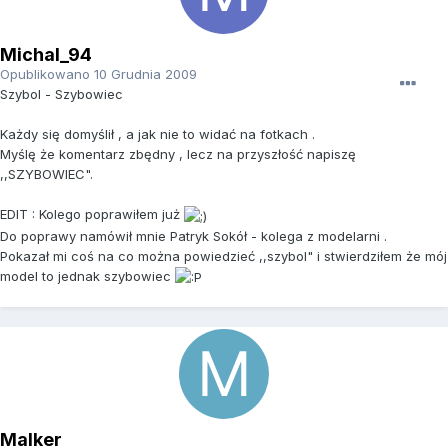
Michal_94
Opublikowano
10 Grudnia 2009
Szybol - Szybowiec
Każdy się domyślił , a jak nie to widać na fotkach .
Myślę że komentarz zbędny , lecz na przyszłość napiszę
,,SZYBOWIEC".
EDIT : Kolego poprawiłem już
Do poprawy namówił mnie Patryk Sokół - kolega z modelarni .
Pokazał mi coś na co można powiedzieć ,,szybol" i stwierdziłem że mój
model to jednak szybowiec
Malker