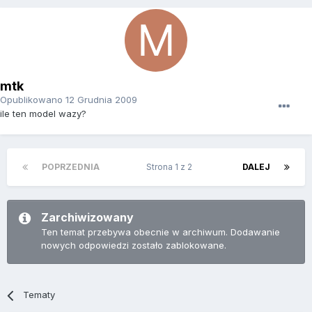
mtk
Opublikowano
12 Grudnia 2009
ile ten model wazy?
POPRZEDNIA
Strona 1 z 2
DALEJ
Zarchiwizowany
Ten temat przebywa obecnie w archiwum. Dodawanie
nowych odpowiedzi zostało zablokowane.
Tematy