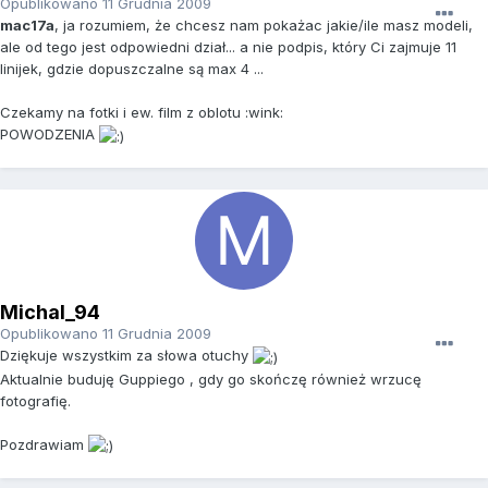
Opublikowano
11 Grudnia 2009
mac17a
, ja rozumiem, że chcesz nam pokażac jakie/ile masz modeli,
ale od tego jest odpowiedni dział... a nie podpis, który Ci zajmuje 11
linijek, gdzie dopuszczalne są max 4 ...
Czekamy na fotki i ew. film z oblotu :wink:
POWODZENIA
Michal_94
Opublikowano
11 Grudnia 2009
Dziękuje wszystkim za słowa otuchy
Aktualnie buduję Guppiego , gdy go skończę również wrzucę
fotografię.
Pozdrawiam