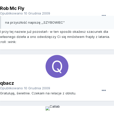
Rob Mc Fly
Opublikowano
10 Grudnia 2009
na przyszłość napiszę ,,SZYBOWIEC"
I przy tej nazwie już pozostań- w ten sposób okażesz szacunek dla
własnego dzieła a ono odwdzięczy Ci się mnóstwem frajdy z latania.
:roll: :wink:
qbacz
Opublikowano
10 Grudnia 2009
Gratuluję, świetnie. Czekam na relacje z oblotu.