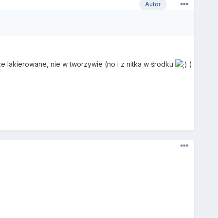
Autor
 że lakierowane, nie w tworzywie (no i z nitka w środku
)