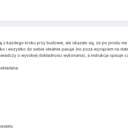
ję z każdego kroku przy budowie, ale okazało się, że po prostu nie
o i wszystko do siebie idealnie pasuje (no poza wycięciem na statec
iadczy o wysokiej dokładności wykonania), a instrukcja opisuje c
oskładana:
iestety.