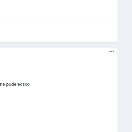
dne pudełeczko: