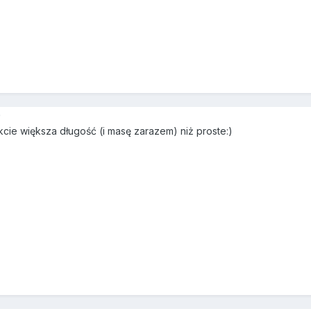
9
cie większa długość (i masę zarazem) niż proste:)