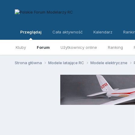
Przeglądaj
Cała aktywność
Kalendarz
Ranki
Kluby
Forum
Użytkownicy online
Ranking
Strona główna
Modele latające RC
Modele elektryczne