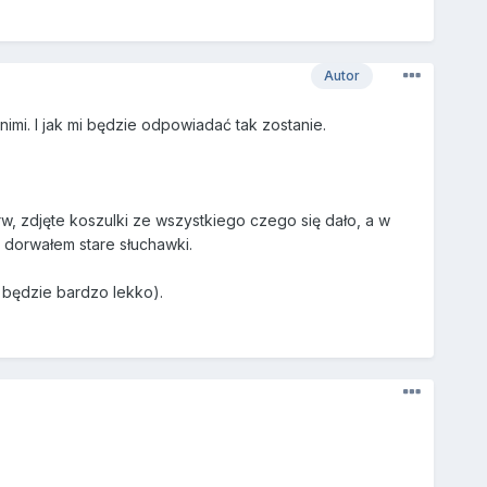
Autor
nimi. I jak mi będzie odpowiadać tak zostanie.
 zdjęte koszulki ze wszystkiego czego się dało, a w
 dorwałem stare słuchawki.
j będzie bardzo lekko).