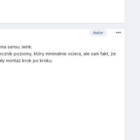
Autor
 ma sensu :wink:
znik poziomy, który minimalnie ociera, ale sam fakt, że
ały montaż krok po kroku.