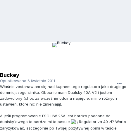
Buckey
Opublikowano
6 Kwietnia 2011
Właśnie zastanawiam się nad kupnem tego regulatora jako drugiego
do mniejszego silnika. Obecnie mam Dualsky 40A V2 i jestem
zadowolony (choć za wcześnie odcina napięcie, mimo różnych
ustawień, które nic nie zmieniają).
A jeśli programowanie ESC HW 25A jest bardzo podobne do
dualsky'owego to bardzo mi to pasuje
Regulator za 40 zł? Warto
zaryzykować, szczególnie po Twojej pozytywnej opinii w teście.