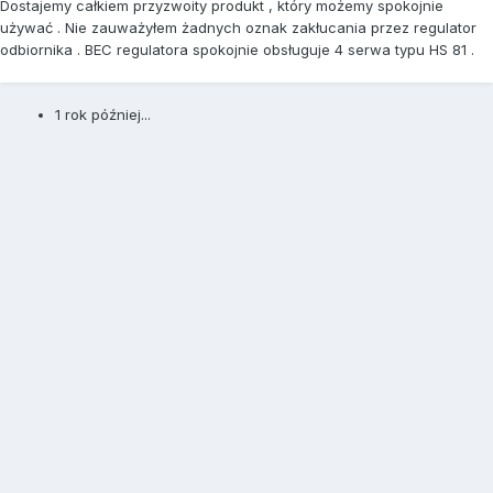
Dostajemy całkiem przyzwoity produkt , który możemy spokojnie
używać . Nie zauważyłem żadnych oznak zakłucania przez regulator
odbiornika . BEC regulatora spokojnie obsługuje 4 serwa typu HS 81 .
1 rok później...