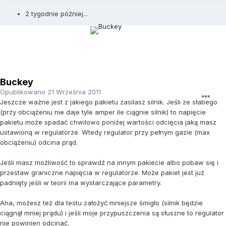
2 tygodnie później...
Buckey
Opublikowano
21 Września 2011
Jeszcze ważne jest z jakiego pakietu zasilasz silnik. Jeśli ze słabego
(przy obciążeniu nie daje tyle amper ile ciągnie silnik) to napięcie
pakietu może spadać chwilowo poniżej wartości odcięcia jaką masz
ustawioną w regulatorze. Wtedy regulator przy pełnym gazie (max
obciążeniu) odcina prąd.
Jeśli masz możliwość to sprawdź na innym pakiecie albo pobaw się i
przestaw graniczne napięcia w regulatorze. Może pakiet jest już
padnięty jeśli w teorii ma wystarczające parametry.
Aha, możesz też dla testu założyć mniejsze śmigło (silnik będzie
ciągnął mniej prądu) i jeśli moje przypuszczenia są słuszne to regulator
nie powinien odcinać.