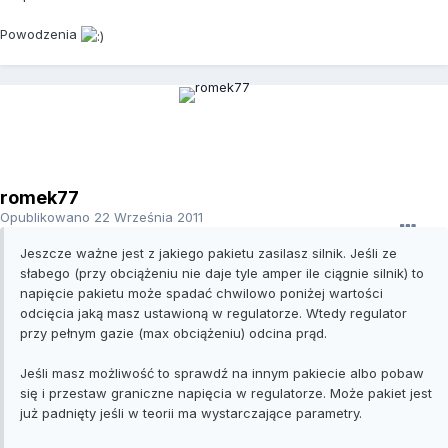
Powodzenia
romek77
Opublikowano
22 Września 2011
Jeszcze ważne jest z jakiego pakietu zasilasz silnik. Jeśli ze
słabego (przy obciążeniu nie daje tyle amper ile ciągnie silnik) to
napięcie pakietu może spadać chwilowo poniżej wartości
odcięcia jaką masz ustawioną w regulatorze. Wtedy regulator
przy pełnym gazie (max obciążeniu) odcina prąd.
Jeśli masz możliwość to sprawdź na innym pakiecie albo pobaw
się i przestaw graniczne napięcia w regulatorze. Może pakiet jest
już padnięty jeśli w teorii ma wystarczające parametry.