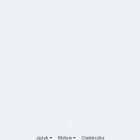
Język
Motyw
Ciasteczka