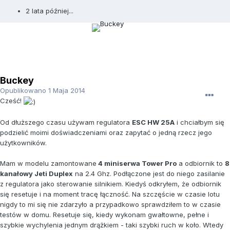
2 lata później...
Buckey
Opublikowano
1 Maja 2014
Cześć!
Od dłuższego czasu używam regulatora
ESC HW 25A
i chciałbym się
podzielić moimi doświadczeniami oraz zapytać o jedną rzecz jego
użytkowników.
Mam w modelu zamontowane
4 miniserwa Tower Pro
a odbiornik to
8
kanałowy Jeti Duplex
na 2.4 Ghz. Podłączone jest do niego zasilanie
z regulatora jako sterowanie silnikiem. Kiedyś odkryłem, że odbiornik
się resetuje i na moment tracę łączność. Na szczęście w czasie lotu
nigdy to mi się nie zdarzyło a przypadkowo sprawdziłem to w czasie
testów w domu. Resetuje się, kiedy wykonam gwałtowne, pełne i
szybkie wychylenia jednym drążkiem - taki szybki ruch w koło. Wtedy