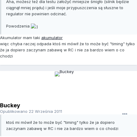
Aha, możesz też dla testu założyć mniejsze śmigło (silnik będzie
ciągnął mniej prądu) i jeśli moje przypuszczenia są słuszne to
regulator nie powinien odcinać.
Powodzenia
Akumulator mam taki
akumulator
więc chyba raczej odpada ktoś mi mówił że to może być "timing" tylko
że ja dopiero zaczynam zabawę w RC i nie za bardzo wiem o co
chodzi
Buckey
Opublikowano
22 Września 2011
ktoś mi mówił że to może być "timing" tylko że ja dopiero
zaczynam zabawę w RC i nie za bardzo wiem o co chodzi