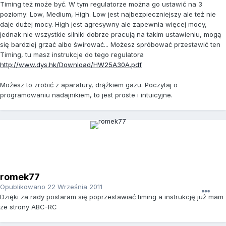
Timing też może być. W tym regulatorze można go ustawić na 3
poziomy: Low, Medium, High. Low jest najbezpieczniejszy ale też nie
daje dużej mocy. High jest agresywny ale zapewnia więcej mocy,
jednak nie wszystkie silniki dobrze pracują na takim ustawieniu, mogą
się bardziej grzać albo świrować... Możesz spróbować przestawić ten
Timing, tu masz instrukcje do tego regulatora
http://www.dys.hk/Download/HW25A30A.pdf
Możesz to zrobić z aparatury, drążkiem gazu. Poczytaj o
programowaniu nadajnikiem, to jest proste i intuicyjne.
romek77
Opublikowano
22 Września 2011
Dzięki za rady postaram się poprzestawiać timing a instrukcję już mam
ze strony ABC-RC