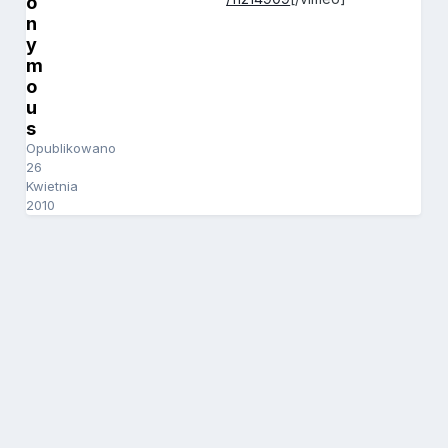
o
n
y
m
o
u
s
Opublikowano
26
Kwietnia
2010