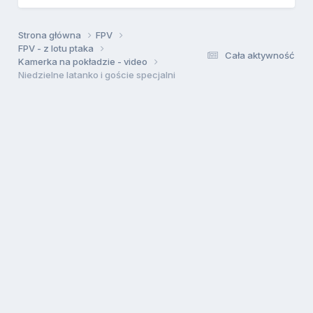
Strona główna
FPV
FPV - z lotu ptaka
Cała aktywność
Kamerka na pokładzie - video
Niedzielne latanko i goście specjalni