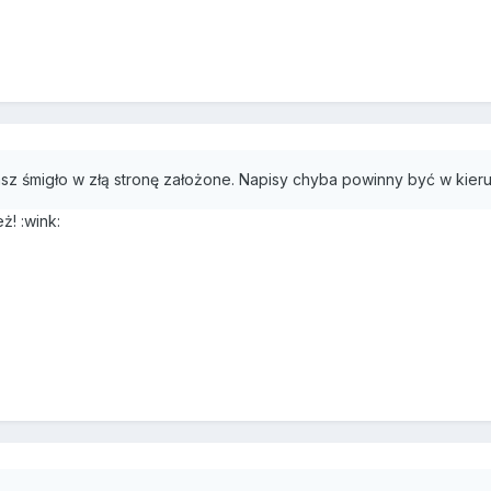
asz śmigło w złą stronę założone. Napisy chyba powinny być w kier
ż! :wink: