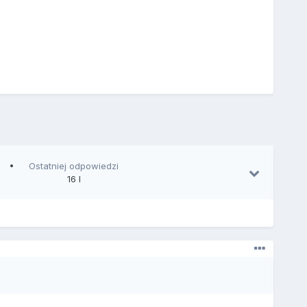
Ostatniej odpowiedzi
16 l