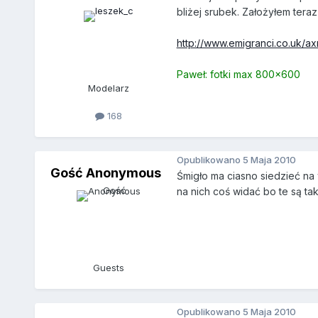
bliżej srubek. Założyłem tera
http://www.emigranci.co.uk/
Paweł: fotki max 800x600
Modelarz
168
Opublikowano
5 Maja 2010
Gość Anonymous
Śmigło ma ciasno siedzieć na w
na nich coś widać bo te są ta
Guests
Opublikowano
5 Maja 2010