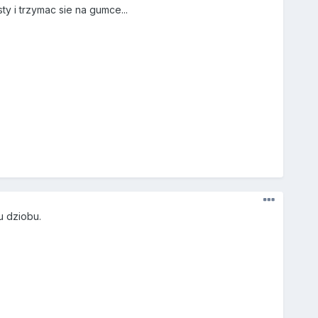
ty i trzymac sie na gumce...
u dziobu.