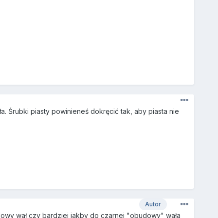
. Śrubki piasty powinieneś dokręcić tak, aby piasta nie
Autor
lowy wał czy bardziej jakby do czarnej "obudowy" wała