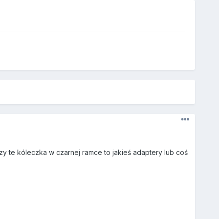
czy te kóleczka w czarnej ramce to jakieś adaptery lub coś