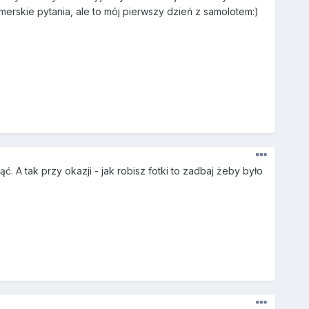
merskie pytania, ale to mój pierwszy dzień z samolotem:)
. A tak przy okazji - jak robisz fotki to zadbaj żeby było