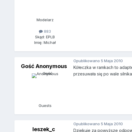
Modelarz
883
Skąd: EPLB
Imię: Michał
Opublikowano
5 Maja 2010
Gość Anonymous
Kółeczka w ramkach to adapter
przesuwała się po wale silnik
Guests
Opublikowano
5 Maja 2010
leszek_c
Dziekuje za powyższe odpowie