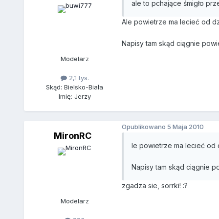
ale to pchające śmigło prze
Ale powietrze ma lecieć od dz
Napisy tam skąd ciągnie powie
Modelarz
2,1 tys.
Skąd: Bielsko-Biała
Imię: Jerzy
Opublikowano
5 Maja 2010
MironRC
le powietrze ma lecieć od 
Napisy tam skąd ciągnie p
zgadza sie, sorrki! :?
Modelarz