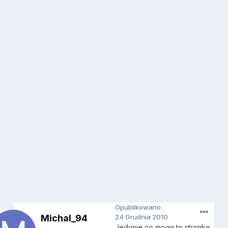
Opublikowano
Michal_94
24 Grudnia 2010
Jedynie co mogę to stronkę