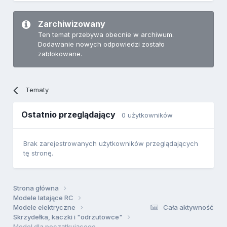
Zarchiwizowany
Ten temat przebywa obecnie w archiwum.
Dodawanie nowych odpowiedzi zostało
zablokowane.
Tematy
Ostatnio przeglądający
0 użytkowników
Brak zarejestrowanych użytkowników przeglądających
tę stronę.
Strona główna
Modele latające RC
Modele elektryczne
Cała aktywność
Skrzydełka, kaczki i "odrzutowce"
Model dla początkującego