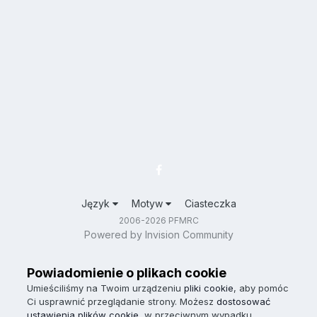
Język
Motyw
Ciasteczka
2006-2026 PFMRC
Powered by Invision Community
Powiadomienie o plikach cookie
Umieściliśmy na Twoim urządzeniu
pliki cookie
, aby pomóc
Ci usprawnić przeglądanie strony. Możesz
dostosować
ustawienia plików cookie
, w przeciwnym wypadku