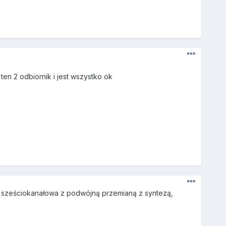
ten 2 odbiornik i jest wszystko ok
a sześciokanałowa z podwójną przemianą z syntezą,