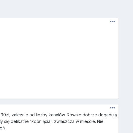
d 90zł, zależnie od liczby kanałów. Równie dobrze dogadują
y się delikatne 'kopnięcia', zwłaszcza w mieście. Nie
eń.