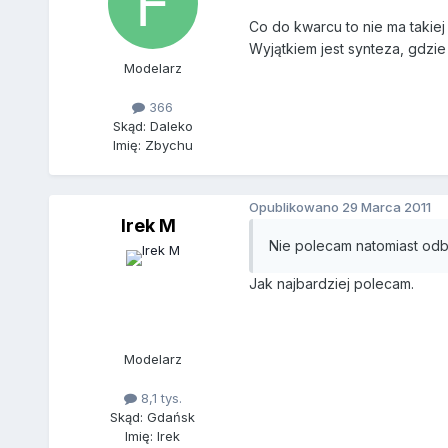
Co do kwarcu to nie ma takiej
Wyjątkiem jest synteza, gdzie
Modelarz
366
Skąd: Daleko
Imię: Zbychu
Opublikowano
29 Marca 2011
Irek M
Nie polecam natomiast odb
Jak najbardziej polecam.
Modelarz
8,1 tys.
Skąd: Gdańsk
Imię: Irek