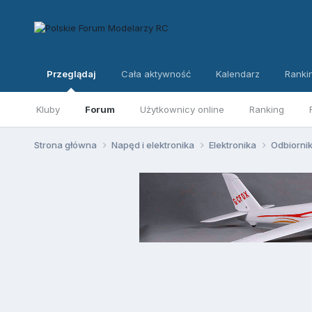
Przeglądaj
Cała aktywność
Kalendarz
Ranki
Kluby
Forum
Użytkownicy online
Ranking
Strona główna
Napęd i elektronika
Elektronika
Odbiorni