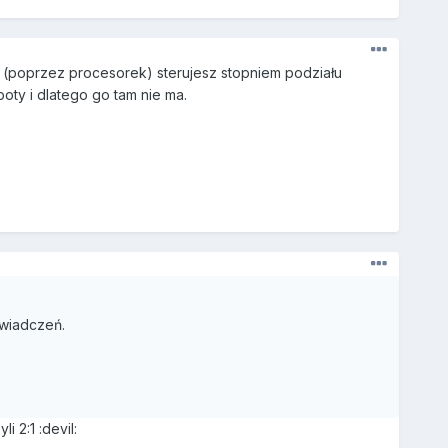
 (poprzez procesorek) sterujesz stopniem podziału
oty i dlatego go tam nie ma.
świadczeń.
 2:1 :devil: