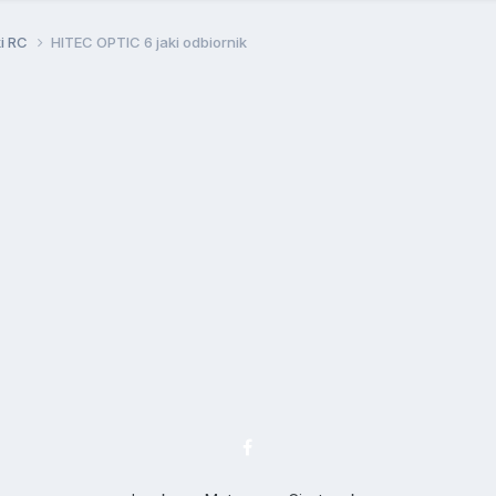
ki RC
HITEC OPTIC 6 jaki odbiornik