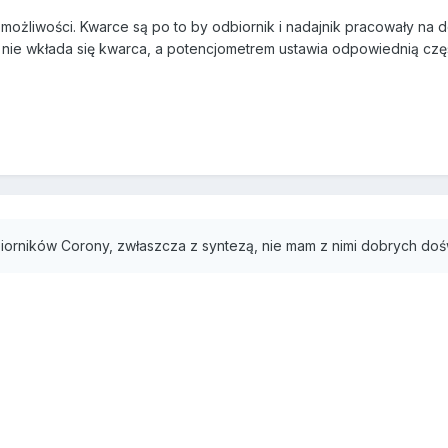
 możliwości. Kwarce są po to by odbiornik i nadajnik pracowały na d
 nie wkłada się kwarca, a potencjometrem ustawia odpowiednią częst
iorników Corony, zwłaszcza z syntezą, nie mam z nimi dobrych do