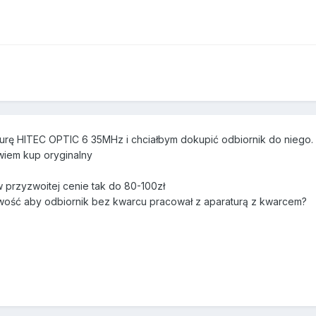
urę HITEC OPTIC 6 35MHz i chciałbym dokupić odbiornik do niego.
iem kup oryginalny
 przyzwoitej cenie tak do 80-100zł
liwość aby odbiornik bez kwarcu pracował z aparaturą z kwarcem?