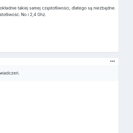
okładnie takiej samej częstotliwości, dlatego są niezbędne.
otliwość. No i 2,4 Ghz.
świadczeń.