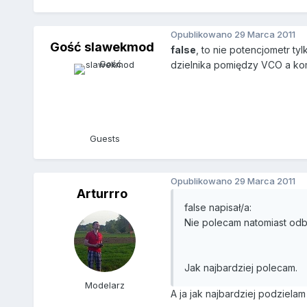
Opublikowano
29 Marca 2011
Gość slawekmod
false
, to nie potencjometr t
dzielnika pomiędzy VCO a kom
Guests
Opublikowano
29 Marca 2011
Arturrro
false napisał/a:
Nie polecam natomiast odb
Jak najbardziej polecam.
Modelarz
A ja jak najbardziej podzielam