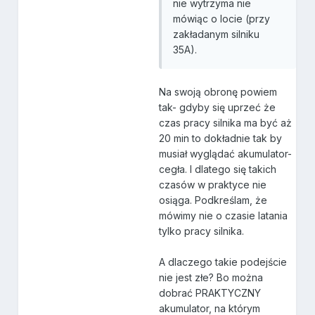
nie wytrzyma nie
mówiąc o locie (przy
zakładanym silniku
35A).
Na swoją obronę powiem
tak- gdyby się uprzeć że
czas pracy silnika ma być aż
20 min to dokładnie tak by
musiał wyglądać akumulator-
cegła. I dlatego się takich
czasów w praktyce nie
osiąga. Podkreślam, że
mówimy nie o czasie latania
tylko pracy silnika.
A dlaczego takie podejście
nie jest złe? Bo można
dobrać PRAKTYCZNY
akumulator, na którym