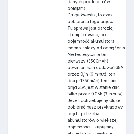
danych producentów
pomijam).
Druga kwestia, to czas
pobierania tego prądu.
Tu sprawa jest bardziej
skomplikowana, bo
pojemność akumulatora
mocno zależy od obciążenia.
Ale teoretycznie ten
pierwszy (3500mAh)
powinien nam oddawać 35A
przez 0,1h (6 minut), ten
drugi (1750mAh) ten sam
prąd 35A jest w stanie dać
tylko przez 0.05h (3 minuty).
Jeżeli potrzebujemy dłużej
pobierać nasz przykładowy
prąd - potrzeba
akumulatorów o wiekszej
pojemności - kupujemy
akumulatory o większej