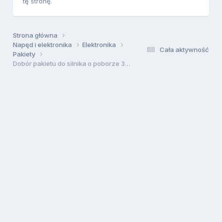
tę stronę.
Strona główna
Napęd i elektronika
Elektronika
Cała aktywność
Pakiety
Dobór pakietu do silnika o poborze 35A