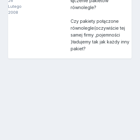
26
łączenie pakietów
Lutego
równolegle?
2008
Czy pakiety połączone
równolegle(oczywiście tej
samej firmy ,pojemności
)ładujemy tak jak każdy inny
pakiet?