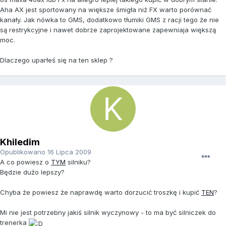
Aha AX jest sportowany na większe śmigła niż FX warto porównać
kanały. Jak nówka to GMS, dodatkowo tłumiki GMS z racji tego że nie
są restrykcyjne i nawet dobrze zaprojektowane zapewniaja większą
moc.
Dlaczego uparłeś się na ten sklep ?
Khiledim
Opublikowano
16 Lipca 2009
A co powiesz o
TYM
silniku?
Będzie dużo lepszy?
Chyba że powiesz że naprawdę warto dorzucić troszkę i kupić
TEN
?
Mi nie jest potrzebny jakiś silnik wyczynowy - to ma być silniczek do
trenerka