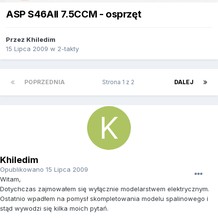
ASP S46AII 7.5CCM - osprzęt
Przez
Khiledim
15 Lipca 2009
w
2-takty
POPRZEDNIA
Strona 1 z 2
DALEJ
Khiledim
Opublikowano
15 Lipca 2009
Witam,
Dotychczas zajmowałem się wyłącznie modelarstwem elektrycznym.
Ostatnio wpadłem na pomysł skompletowania modelu spalinowego i
stąd wywodzi się kilka moich pytań.