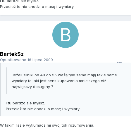
I tu bardzo sie mylisz.
Przecież to nie chodzi o masę i wymiary.
BartekSz
Opublikowano
16 Lipca 2009
Jeżeli silniki od 40 do 55 ważą tyle samo mają takie same
wymiary to jaki jest sens kupowania mniejszego niż
największy dostępny ?
I tu bardzo sie mylisz.
Przecież to nie chodzi o masę i wymiary.
W takim razie wytłumacz mi swój tok rozumowania.