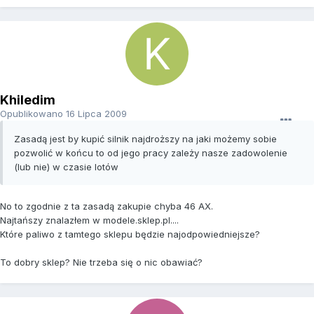
Khiledim
Opublikowano
16 Lipca 2009
Zasadą jest by kupić silnik najdroższy na jaki możemy sobie
pozwolić w końcu to od jego pracy zależy nasze zadowolenie
(lub nie) w czasie lotów
No to zgodnie z ta zasadą zakupie chyba 46 AX.
Najtańszy znalazłem w modele.sklep.pl....
Które paliwo z tamtego sklepu będzie najodpowiedniejsze?
To dobry sklep? Nie trzeba się o nic obawiać?