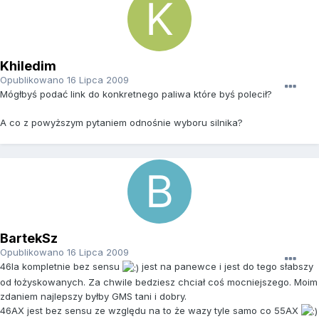
Khiledim
Opublikowano
16 Lipca 2009
Mógłbyś podać link do konkretnego paliwa które byś polecił?
A co z powyższym pytaniem odnośnie wyboru silnika?
BartekSz
Opublikowano
16 Lipca 2009
46la kompletnie bez sensu
jest na panewce i jest do tego słabszy
od łożyskowanych. Za chwile bedziesz chciał coś mocniejszego. Moim
zdaniem najlepszy byłby GMS tani i dobry.
46AX jest bez sensu ze względu na to że wazy tyle samo co 55AX