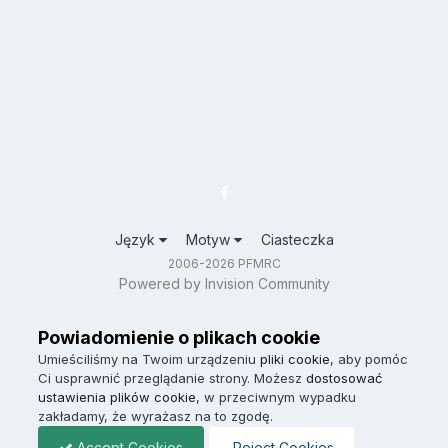
Język
Motyw
Ciasteczka
2006-2026 PFMRC
Powered by Invision Community
Powiadomienie o plikach cookie
Umieściliśmy na Twoim urządzeniu
pliki cookie
, aby pomóc
Ci usprawnić przeglądanie strony. Możesz
dostosować
ustawienia plików cookie
, w przeciwnym wypadku
zakładamy, że wyrażasz na to zgodę.
Accept Cookies
Reject Cookies