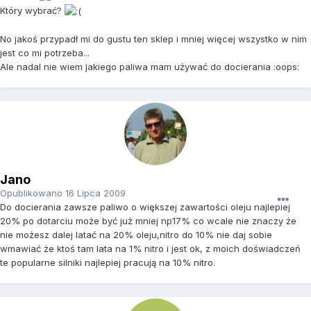
Który wybrać?
No jakoś przypadł mi do gustu ten sklep i mniej więcej wszystko w nim
jest co mi potrzeba...
Ale nadal nie wiem jakiego paliwa mam używać do docierania :oops:
Jano
Opublikowano
16 Lipca 2009
Do docierania zawsze paliwo o większej zawartości oleju najlepiej
20% po dotarciu może być już mniej np17% co wcale nie znaczy że
nie możesz dalej latać na 20% oleju,nitro do 10% nie daj sobie
wmawiać że ktoś tam lata na 1% nitro i jest ok, z moich doświadczeń
te popularne silniki najlepiej pracują na 10% nitro.