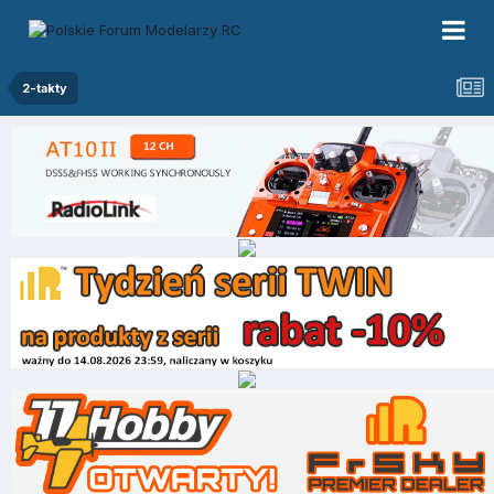
2-takty