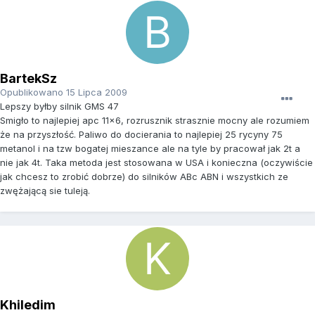
BartekSz
Opublikowano
15 Lipca 2009
Lepszy byłby silnik GMS 47
Smigło to najlepiej apc 11x6, rozrusznik strasznie mocny ale rozumiem
że na przyszłość. Paliwo do docierania to najlepiej 25 rycyny 75
metanol i na tzw bogatej mieszance ale na tyle by pracował jak 2t a
nie jak 4t. Taka metoda jest stosowana w USA i konieczna (oczywiście
jak chcesz to zrobić dobrze) do silników ABc ABN i wszystkich ze
zwężającą sie tuleją.
Khiledim