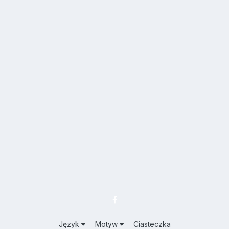
Język
Motyw
Ciasteczka