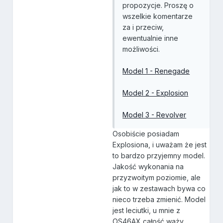
propozycje. Proszę o
wszelkie komentarze
za i przeciw,
ewentualnie inne
możliwości.
Model 1 - Renegade
Model 2 - Explosion
Model 3 - Revolver
Osobiście posiadam
Explosiona, i uważam że jest
to bardzo przyjemny model.
Jakość wykonania na
przyzwoitym poziomie, ale
jak to w zestawach bywa co
nieco trzeba zmienić. Model
jest leciutki, u mnie z
OS46AX całość waży