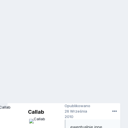
Opublikowano
Callab
26 Września
2010
ewentualnie inne