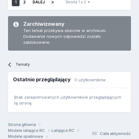
1
2
DALEJ
Strona 1 z 2
Zarchiwizowany
Ten temat przebywa obecnie w archiwum.
Dodawanie nowych odpowiedzi zostało
zablokowane.
Tematy
Ostatnio przeglądający
0 użytkowników
Brak zarejestrowanych użytkowników przeglądających
tę stronę.
Strona główna
Modele latające RC
Latające RC
Cała aktywność
Modele spalinowe