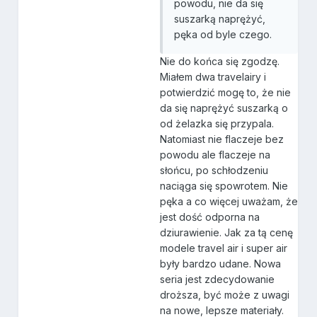
powodu, nie da się
suszarką naprężyć,
pęka od byle czego.
Nie do końca się zgodzę.
Miałem dwa travelairy i
potwierdzić mogę to, że nie
da się naprężyć suszarką o
od żelazka się przypala.
Natomiast nie flaczeje bez
powodu ale flaczeje na
słońcu, po schłodzeniu
naciąga się spowrotem. Nie
pęka a co więcej uważam, że
jest dość odporna na
dziurawienie. Jak za tą cenę
modele travel air i super air
były bardzo udane. Nowa
seria jest zdecydowanie
droższa, być może z uwagi
na nowe, lepsze materiały.