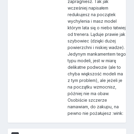
zapragniesz. Tak jak
wcześniej napisałem
redukujesz na początek
wychylenia i masz model
którym lata się o niebo łatwiej
od trenera. Ląduje prawie jak
szybowiec (dzięki dużej
powierzchni i niskiej wadze).
Jedynym mankamentem tego
typu modeli, jest w miarę
delikatne podwozie (ale to
chyba większość modeli ma
z tym problem), ale jeżeli je
na początku wzmocnisz,
później nie ma obaw.
Osobiście szczerze
namawiam, do zakupu, na
pewno nie pożałujesz :wink: