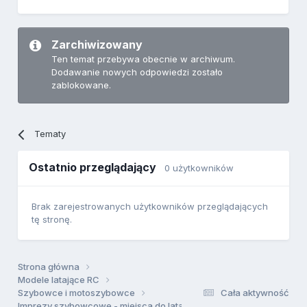
Zarchiwizowany
Ten temat przebywa obecnie w archiwum.
Dodawanie nowych odpowiedzi zostało
zablokowane.
Tematy
Ostatnio przeglądający
0 użytkowników
Brak zarejestrowanych użytkowników przeglądających
tę stronę.
Strona główna
Modele latające RC
Szybowce i motoszybowce
Cała aktywność
Imprezy szybowcowe - miejsca do latania