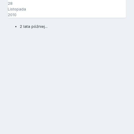
28
Listopada
2010
2 lata później...