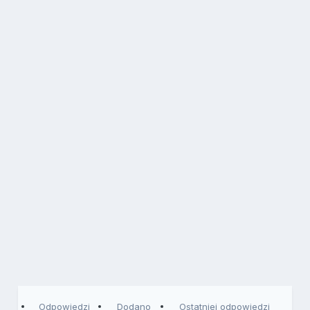
Odpowiedzi
Dodano
Ostatniej odpowiedzi