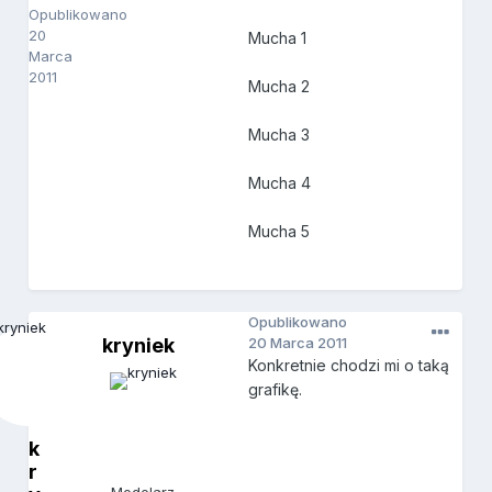
Opublikowano
20
Mucha 1
Marca
2011
Mucha 2
Mucha 3
Mucha 4
Mucha 5
Opublikowano
kryniek
20 Marca 2011
Konkretnie chodzi mi o taką
grafikę.
k
r