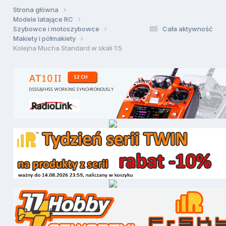
Strona główna
Modele latające RC
Szybowce i motoszybowce
Cała aktywność
Makiety i półmakiety
Kolejna Mucha Standard w skali 1:5