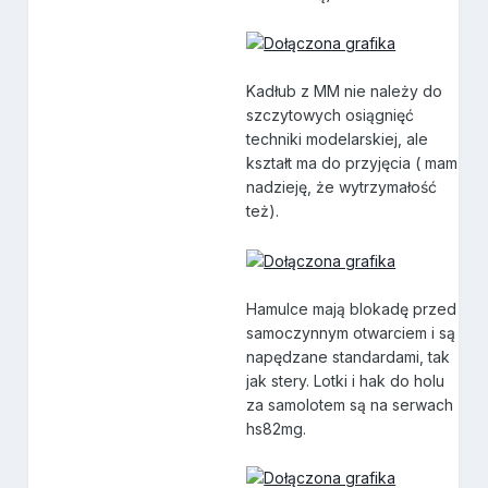
Kadłub z MM nie należy do
szczytowych osiągnięć
techniki modelarskiej, ale
kształt ma do przyjęcia ( mam
nadzieję, że wytrzymałość
też).
Hamulce mają blokadę przed
samoczynnym otwarciem i są
napędzane standardami, tak
jak stery. Lotki i hak do holu
za samolotem są na serwach
hs82mg.