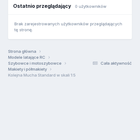
Ostatnio przeglądający
0 użytkowników
Brak zarejestrowanych użytkowników przeglądających
tę stronę.
Strona główna
Modele latające RC
Szybowce i motoszybowce
Cała aktywność
Makiety i półmakiety
Kolejna Mucha Standard w skali 1:5