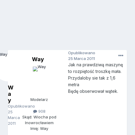
Opublikowano
Way
25 Marca 2011
Jak na prawdziwą maszynę
to rozpiętość troszkę mała.
Przydaloby sie tak z 1,6
metra
W
Będę obserwował wątek.
a
y
Modelarz
Opublikowano
908
25
Skąd: Wiocha pod
Marca
Inowrocławiem
2011
Imię: Way