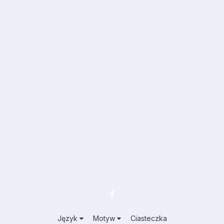
Język
Motyw
Ciasteczka