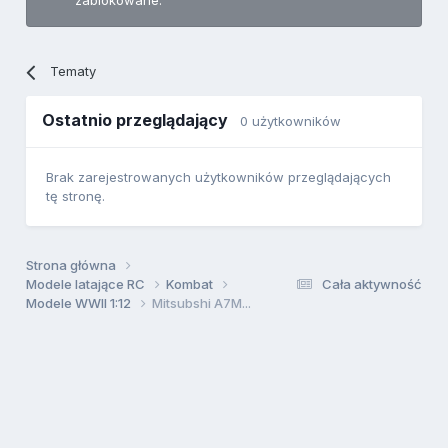
zablokowane.
Tematy
Ostatnio przeglądający
0 użytkowników
Brak zarejestrowanych użytkowników przeglądających
tę stronę.
Strona główna
Modele latające RC
Kombat
Cała aktywność
Modele WWII 1:12
Mitsubshi A7M...