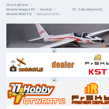
Strona główna
Modele latające RC
Kombat
Cała aktywność
Modele WWII 1:12
Mitsubshi A7M...