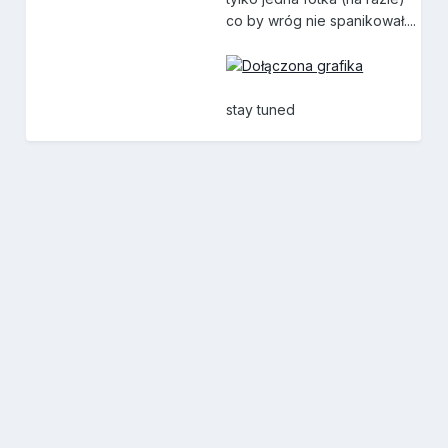
co by wróg nie spanikował....
stay tuned