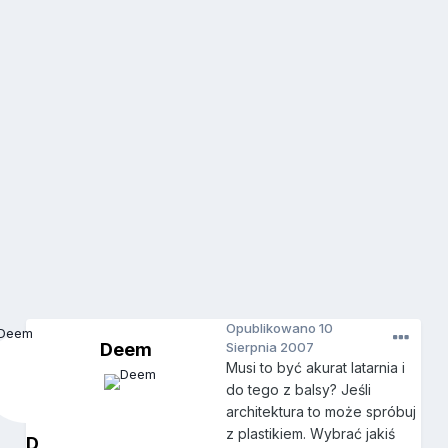
Opublikowano
10
Deem
Sierpnia 2007
Musi to być akurat latarnia i
do tego z balsy? Jeśli
architektura to może spróbuj
z plastikiem. Wybrać jakiś
D