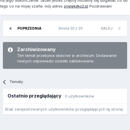
na jego dokończenie. Jeżeli jesteś chętny możemy się dogadać co do
tego co na mojej szafie. mój adres
snelek@o2.pl
Pozdrawiam
POPRZEDNIA
Strona 20 z 20
DALEJ
Zarchiwizowany
Ten temat przebywa obecnie w archiwum. Dodawanie
nowych odpowiedzi zostało zablokowane.
Tematy
Ostatnio przeglądający
0 użytkowników
Brak zarejestrowanych użytkowników przeglądających tę stronę.