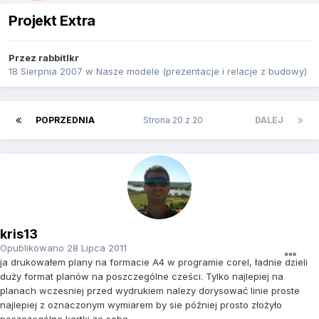
Projekt Extra
Przez
rabbitlkr
18 Sierpnia 2007
w
Nasze modele (prezentacje i relacje z budowy)
POPRZEDNIA
Strona 20 z 20
DALEJ
kris13
Opublikowano
28 Lipca 2011
ja drukowałem plany na formacie A4 w programie corel, ładnie dzieli
duży format planów na poszczególne cześci. Tylko najlepiej na
planach wczesniej przed wydrukiem nalezy dorysować linie proste
najlepiej z oznaczonym wymiarem by sie później prosto złożyło