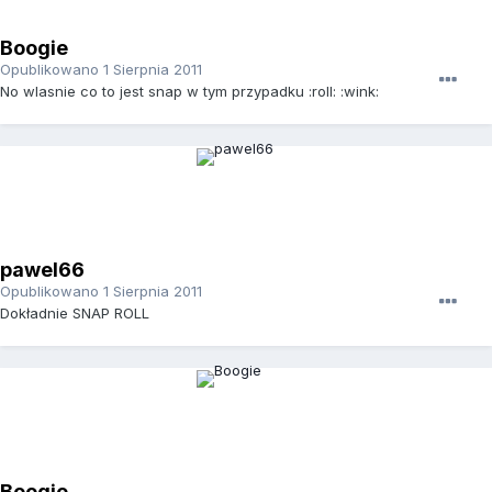
Boogie
Opublikowano
1 Sierpnia 2011
No wlasnie co to jest snap w tym przypadku :roll: :wink:
pawel66
Opublikowano
1 Sierpnia 2011
Dokładnie SNAP ROLL
Boogie