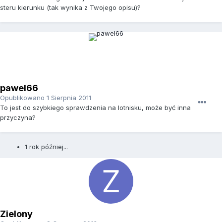
steru kierunku (tak wynika z Twojego opisu)?
pawel66
Opublikowano
1 Sierpnia 2011
To jest do szybkiego sprawdzenia na lotnisku, może być inna
przyczyna?
1 rok później...
Zielony