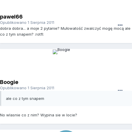
pawel66
Opublikowano
1 Sierpnia 2011
dobra dobra... a moje 2 pytanie? Mułowatość zwalczyć mogę mocą ale
co z tym snapem? :rotfl:
Boogie
Opublikowano
1 Sierpnia 2011
ale co z tym snapem
No wlasnie co z nim? Wypina sie w locie?