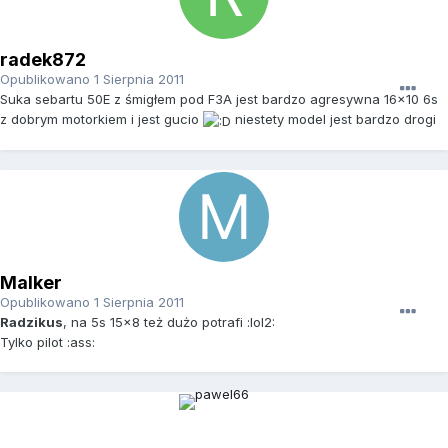
radek872
Opublikowano
1 Sierpnia 2011
Suka sebartu 50E z śmigłem pod F3A jest bardzo agresywna 16x10 6s
z dobrym motorkiem i jest gucio
niestety model jest bardzo drogi
Malker
Opublikowano
1 Sierpnia 2011
Radzikus
, na 5s 15x8 też dużo potrafi :lol2:
Tylko pilot :ass: