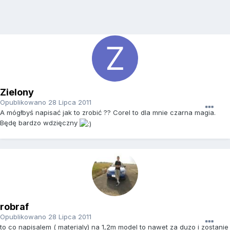
Zielony
Opublikowano
28 Lipca 2011
A mógłbyś napisać jak to zrobić ?? Corel to dla mnie czarna magia.
Będę bardzo wdzięczny
robraf
Opublikowano
28 Lipca 2011
to co napisalem ( materialy) na 1,2m model to nawet za duzo i zostanie