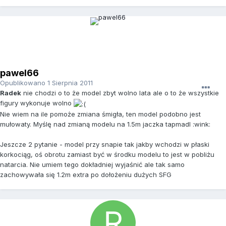
pawel66
Opublikowano
1 Sierpnia 2011
Radek
nie chodzi o to że model zbyt wolno lata ale o to że wszystkie
figury wykonuje wolno
Nie wiem na ile pomoże zmiana śmigła, ten model podobno jest
mułowaty. Myślę nad zmianą modelu na 1.5m jaczka tapmadl :wink:
Jeszcze 2 pytanie - model przy snapie tak jakby wchodzi w płaski
korkociąg, oś obrotu zamiast być w środku modelu to jest w pobliżu
natarcia. Nie umiem tego dokładniej wyjaśnić ale tak samo
zachowywała się 1.2m extra po dołożeniu dużych SFG