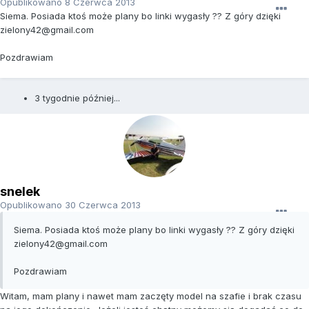
Opublikowano
8 Czerwca 2013
Siema. Posiada ktoś może plany bo linki wygasły ?? Z góry dzięki
zielony42@gmail.com
Pozdrawiam
3 tygodnie później...
snelek
Opublikowano
30 Czerwca 2013
Siema. Posiada ktoś może plany bo linki wygasły ?? Z góry dzięki
zielony42@gmail.com
Pozdrawiam
Witam, mam plany i nawet mam zaczęty model na szafie i brak czasu