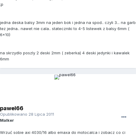
;p
jedna deska balsy 3mm na jeden bok i jedna na spod.. czyli 3... na garb
tez jedna.. nawet nie cala.. stateczniki to 4-5 listewek z balsy 6mm (
6x10)
na skrzydlo poszly 2 deski 2mm ( zeberka) 4 deski jedynki i kawalek
6mm
pawel66
Opublikowano
28 Lipca 2011
Malker
Wrzuć sobie axi 4030/16 albo emaxa do motocalca i zobacz co ci