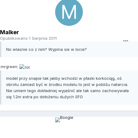
Malker
Opublikowano
1 Sierpnia 2011
No wlasnie co z nim? Wypina sie w locie?
:mrgreen:
model przy snapie tak jakby wchodzi w płaski korkociąg, oś
obrotu zamiast być w środku modelu to jest w pobliżu natarcia.
Nie umiem tego dokładniej wyjaśnić ale tak samo zachowywała
się 1.2m extra po dołożeniu dużych SFG