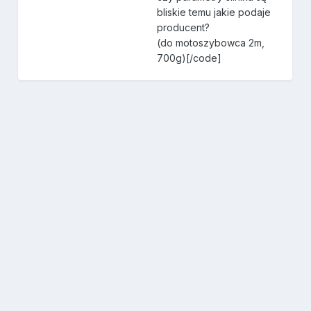
bliskie temu jakie podaje
producent?
(do motoszybowca 2m,
700g)[/code]