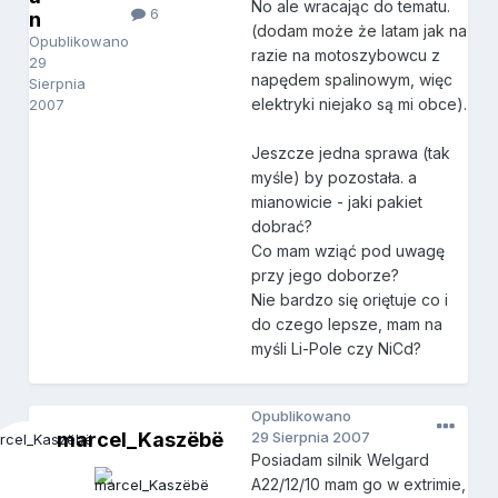
No ale wracając do tematu.
6
n
(dodam może że latam jak na
Opublikowano
razie na motoszybowcu z
29
napędem spalinowym, więc
Sierpnia
elektryki niejako są mi obce).
2007
Jeszcze jedna sprawa (tak
myśle) by pozostała. a
mianowicie - jaki pakiet
dobrać?
Co mam wziąć pod uwagę
przy jego doborze?
Nie bardzo się oriętuje co i
do czego lepsze, mam na
myśli Li-Pole czy NiCd?
Opublikowano
marcel_Kaszëbë
29 Sierpnia 2007
Posiadam silnik Welgard
A22/12/10 mam go w extrimie,