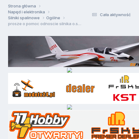
Strona główna
Napęd i elektronika
Cała aktywność
Silniki spalinowe
Ogólne
prosze o pomoc odnoscie silnika o.s la 46 wylacza sie