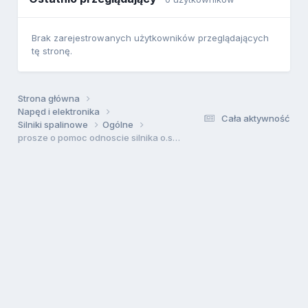
Brak zarejestrowanych użytkowników przeglądających
tę stronę.
Strona główna
Napęd i elektronika
Cała aktywność
Silniki spalinowe
Ogólne
prosze o pomoc odnoscie silnika o.s la 46 wylacza sie