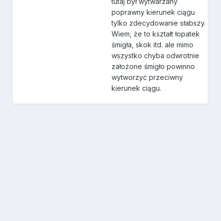
tutaj był wytwarzany
poprawny kierunek ciągu
tylko zdecydowanie słabszy.
Wiem, że to kształt łopatek
śmigła, skok itd. ale mimo
wszystko chyba odwrotnie
założone śmigło powinno
wytworzyć przeciwny
kierunek ciągu.