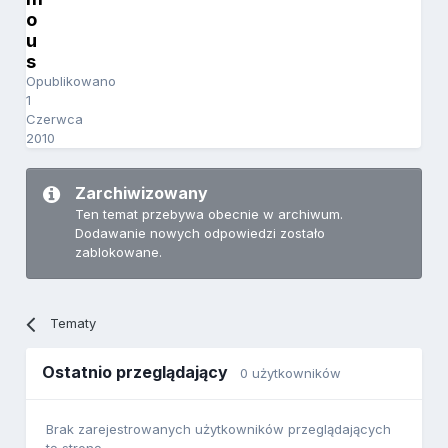
o
u
s
Opublikowano
1
Czerwca
2010
Zarchiwizowany
Ten temat przebywa obecnie w archiwum.
Dodawanie nowych odpowiedzi zostało
zablokowane.
Tematy
Ostatnio przeglądający
0 użytkowników
Brak zarejestrowanych użytkowników przeglądających