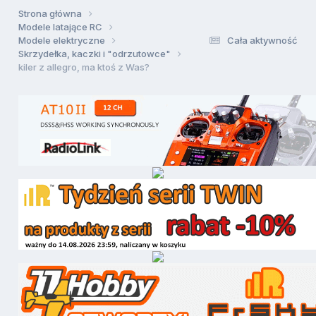
Strona główna
Modele latające RC
Modele elektryczne
Cała aktywność
Skrzydełka, kaczki i "odrzutowce"
kiler z allegro, ma ktoś z Was?