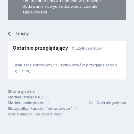
Ten temat przebywa obecnie w archiwum.
Dodawanie nowych odpowiedzi zostało
zablokowane.
Tematy
Ostatnio przeglądający
0 użytkowników
Brak zarejestrowanych użytkowników przeglądających
tę stronę.
Strona główna
Modele latające RC
Modele elektryczne
Cała aktywność
Skrzydełka, kaczki i "odrzutowce"
kiler z allegro, ma ktoś z Was?