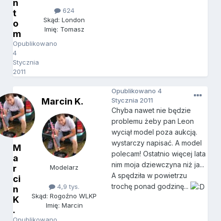
n
624
t
Skąd: London
o
Imię: Tomasz
m
Opublikowano
4
Stycznia
2011
Opublikowano
4
Marcin K.
Stycznia 2011
Chyba nawet nie będzie
problemu żeby pan Leon
wyciął model poza aukcją.
wystarczy napisać. A model
M
polecam! Ostatnio więcej lata
a
nim moja dziewczyna niż ja...
r
Modelarz
A spędziła w powietrzu
ci
trochę ponad godzinę...
4,9 tys.
n
Skąd: Rogoźno WLKP
K
Imię: Marcin
.
Opublikowano