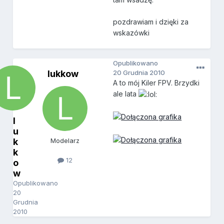
pozdrawiam i dzięki za
wskazówki
Opublikowano
lukkow
20 Grudnia 2010
A to mój Kiler FPV. Brzydki
ale lata
l
u
k
Modelarz
k
12
o
w
Opublikowano
20
Grudnia
2010