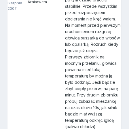
Krakowem
Sierpnia
stabilnie. Przede wszystkim
2007
przed rozpoczęciem
docierania nie kręć wałem.
Na moment przed pierwszym
uruchomieniem rozgrzej
głowicę suszarką do włosów
lub opalarką. Rozruch kiedy
będzie już ciepła.
Pierwszy zbiornik na
mocnym przelaniu, głowica
powinna mieć taką
temperaturę by można ją
było dotknąć. Jeśli będzie
zbyt ciepły przerwij na parę
minut. Przy drugim zbiorniku
próbuj zubażać mieszankę
na czas około 10s, jak silnik
będzie miał wyższą
temperaturę odkręć iglicę
(paliwo chłodzi).