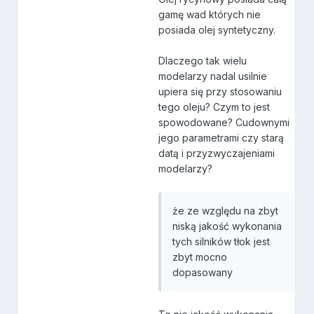
gamę wad których nie
posiada olej syntetyczny.
Dlaczego tak wielu
modelarzy nadal usilnie
upiera się przy stosowaniu
tego oleju? Czym to jest
spowodowane? Cudownymi
jego parametrami czy starą
datą i przyzwyczajeniami
modelarzy?
że ze względu na zbyt
niską jakość wykonania
tych silników tłok jest
zbyt mocno
dopasowany