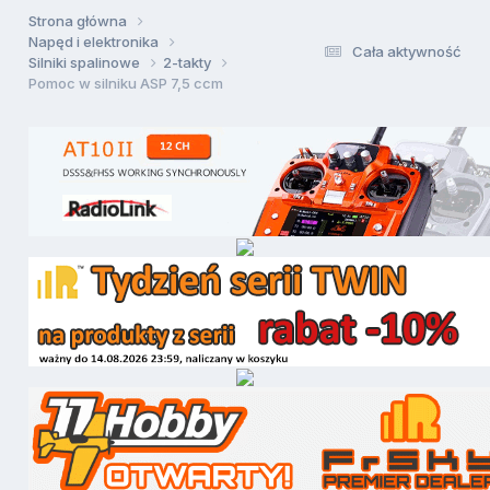
Strona główna
Napęd i elektronika
Cała aktywność
Silniki spalinowe
2-takty
Pomoc w silniku ASP 7,5 ccm