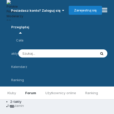
Zarejestruj się
Posiadasz konto? Zaloguj się
Przeglądaj
Cała
aktywność
Kalendarz
Ranking
Kluby
Forum
Użytkownicy online
Ranking
2-takty
Regulamin