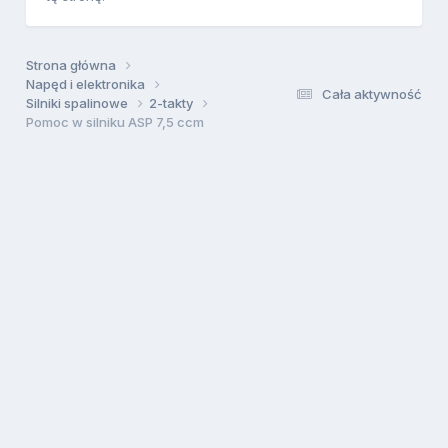
Strona główna
Napęd i elektronika
Cała aktywność
Silniki spalinowe
2-takty
Pomoc w silniku ASP 7,5 ccm