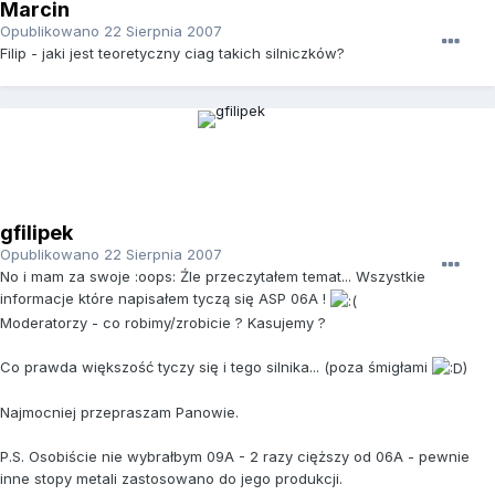
Marcin
Opublikowano
22 Sierpnia 2007
Filip - jaki jest teoretyczny ciag takich silniczków?
gfilipek
Opublikowano
22 Sierpnia 2007
No i mam za swoje :oops: Źle przeczytałem temat... Wszystkie
informacje które napisałem tyczą się ASP 06A !
Moderatorzy - co robimy/zrobicie ? Kasujemy ?
Co prawda większość tyczy się i tego silnika... (poza śmigłami
)
Najmocniej przepraszam Panowie.
P.S. Osobiście nie wybrałbym 09A - 2 razy cięższy od 06A - pewnie
inne stopy metali zastosowano do jego produkcji.