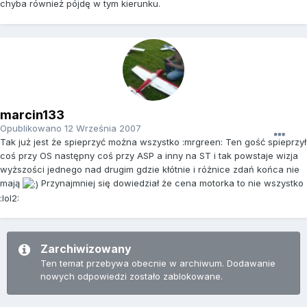
chyba również pójdę w tym kierunku.
marcin133
Opublikowano
12 Września 2007
Tak już jest że spieprzyć można wszystko :mrgreen: Ten gość spieprzył
coś przy OS następny coś przy ASP a inny na ST i tak powstaje wizja
wyższości jednego nad drugim gdzie kłótnie i różnice zdań końca nie
mają
Przynajmniej się dowiedział że cena motorka to nie wszystko
:lol2:
Zarchiwizowany
Ten temat przebywa obecnie w archiwum. Dodawanie
nowych odpowiedzi zostało zablokowane.