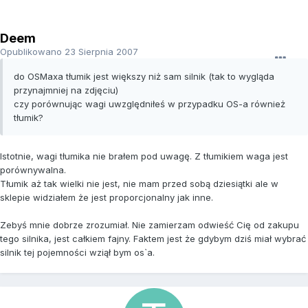
Deem
Opublikowano
23 Sierpnia 2007
do OSMaxa tłumik jest większy niż sam silnik (tak to wygląda
przynajmniej na zdjęciu)
czy porównując wagi uwzględniłeś w przypadku OS-a również
tłumik?
Istotnie, wagi tłumika nie brałem pod uwagę. Z tłumikiem waga jest
porównywalna.
Tłumik aż tak wielki nie jest, nie mam przed sobą dziesiątki ale w
sklepie widziałem że jest proporcjonalny jak inne.
Zebyś mnie dobrze zrozumiał. Nie zamierzam odwieść Cię od zakupu
tego silnika, jest całkiem fajny. Faktem jest że gdybym dziś miał wybrać
silnik tej pojemności wziął bym os`a.