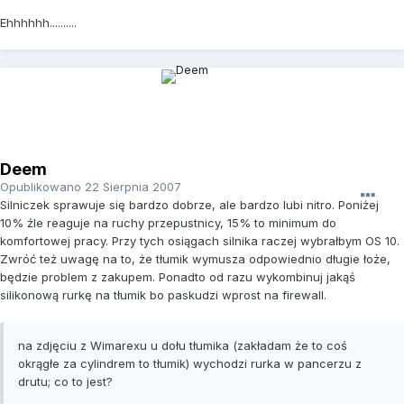
Ehhhhhh..........
Deem
Opublikowano
22 Sierpnia 2007
Silniczek sprawuje się bardzo dobrze, ale bardzo lubi nitro. Poniżej
10% źle reaguje na ruchy przepustnicy, 15% to minimum do
komfortowej pracy. Przy tych osiągach silnika raczej wybrałbym OS 10.
Zwróć też uwagę na to, że tłumik wymusza odpowiednio długie łoże,
będzie problem z zakupem. Ponadto od razu wykombinuj jakąś
silikonową rurkę na tłumik bo paskudzi wprost na firewall.
na zdjęciu z Wimarexu u dołu tłumika (zakładam że to coś
okrągłe za cylindrem to tłumik) wychodzi rurka w pancerzu z
drutu; co to jest?