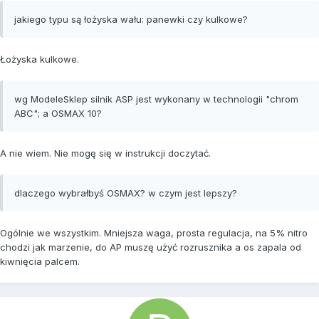
jakiego typu są łożyska wału: panewki czy kulkowe?
Łożyska kulkowe.
wg ModeleSklep silnik ASP jest wykonany w technologii "chrom
ABC"; a OSMAX 10?
A nie wiem. Nie mogę się w instrukcji doczytać.
dlaczego wybrałbyś OSMAX? w czym jest lepszy?
Ogólnie we wszystkim. Mniejsza waga, prosta regulacja, na 5% nitro
chodzi jak marzenie, do AP muszę użyć rozrusznika a os zapala od
kiwnięcia palcem.