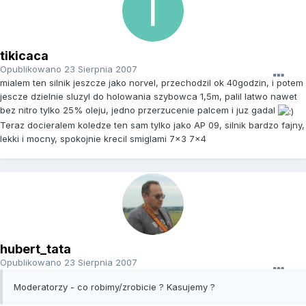
tikicaca
Opublikowano
23 Sierpnia 2007
mialem ten silnik jeszcze jako norvel, przechodzil ok 40godzin, i potem
jescze dzielnie sluzyl do holowania szybowca 1,5m, palil latwo nawet
bez nitro tylko 25% oleju, jedno przerzucenie palcem i juz gadal
Teraz docieralem koledze ten sam tylko jako AP 09, silnik bardzo fajny,
lekki i mocny, spokojnie krecil smiglami 7x3 7x4
hubert_tata
Opublikowano
23 Sierpnia 2007
Moderatorzy - co robimy/zrobicie ? Kasujemy ?