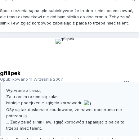
Spostrzeżenia są na tyle subiektywne że trudno z nimi polemizować,
ale temu człowiekowi nie dał bym silnika do docierania. Żeby zalać
silnik i ew. zgiąć korbowód zapalając z palca to trzeba mieć talent.
gfilipek
Opublikowano
11 Września 2007
Wyrwane z treści;
Za trzecim razem się zalał
Istnieje podejrzenie zgięcia korbowodu
OSy są tak doskonale zbudowane, że nawet docierania nie
potrzebują
... Żeby zalać silnik i ew. zgiąć korbowód zapalając z palca to
trzeba mieć talent.