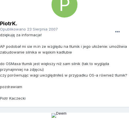
PiotrK.
Opublikowano
23 Sierpnia 2007
dziękuję za informacje!
AP podobał mi sie m.in ze względu na tłumik i jego ułożenie: umożliwia
zabudowanie silnika w wąskim kadłubie
do OSMaxa tłumik jest większy niż sam silnik (tak to wygląda
przynajmniej na zdjęciu)
czy porównując wagi uwzględniłeś w przypadku OS-a również tłumik?
pozdrawiam
Piotr Kaczecki