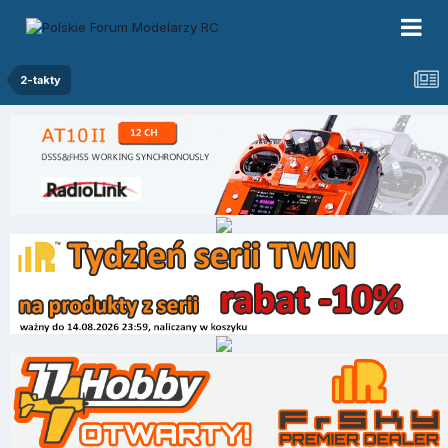
2-takty