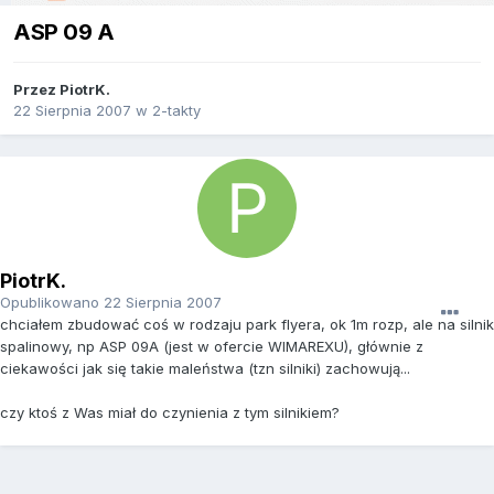
ASP 09 A
Przez
PiotrK.
22 Sierpnia 2007
w
2-takty
PiotrK.
Opublikowano
22 Sierpnia 2007
chciałem zbudować coś w rodzaju park flyera, ok 1m rozp, ale na silnik
spalinowy, np ASP 09A (jest w ofercie WIMAREXU), głównie z
ciekawości jak się takie maleństwa (tzn silniki) zachowują...
czy ktoś z Was miał do czynienia z tym silnikiem?