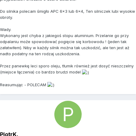
Do silnika polecam śmigło APC 6x3 lub 6x4, Ten silniczek lubi wysokie
obroty.
Wady.
Wykonany jest chyba z jakiegoś stopu aluminium. Przelanie go przy
odpalaniu może spowodować pogięcie się korbowodu ! (jeden tak
załatwiłem). Niby w każdy silnik można tak uszkodzić, ale ten jest aż
nadto podatny na ten rodzaj uszkodzenia.
Przez panewkę leci sporo oleju, tłumik również jest dosyć nieszczelny
(miejsce łączenia) co bardzo brudzi model
Reasumując - POLECAM
PiotrK.