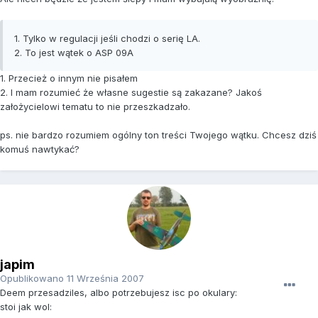
1. Tylko w regulacji jeśli chodzi o serię LA.
2. To jest wątek o ASP 09A
1. Przecież o innym nie pisałem
2. I mam rozumieć że własne sugestie są zakazane? Jakoś
założycielowi tematu to nie przeszkadzało.
ps. nie bardzo rozumiem ogólny ton treści Twojego wątku. Chcesz dziś
komuś nawtykać?
japim
Opublikowano
11 Września 2007
Deem przesadziles, albo potrzebujesz isc po okulary:
stoi jak wol: