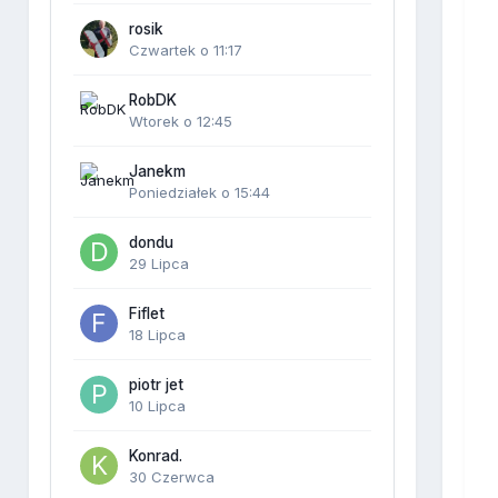
rosik
Czwartek o 11:17
RobDK
Wtorek o 12:45
Janekm
Poniedziałek o 15:44
dondu
29 Lipca
Fiflet
18 Lipca
piotr jet
10 Lipca
Konrad.
30 Czerwca