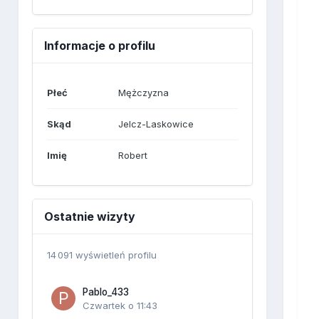
Informacje o profilu
Płeć
Mężczyzna
Skąd
Jelcz-Laskowice
Imię
Robert
Ostatnie wizyty
14 091 wyświetleń profilu
Pablo_433
Czwartek o 11:43