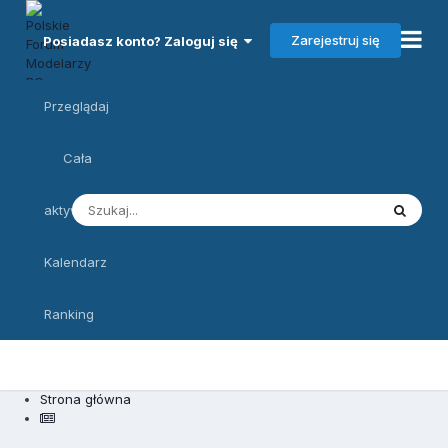
Zarejestruj się
Posiadasz konto? Zaloguj się
Przeglądaj
Cała
aktywność
Kalendarz
Ranking
Strona główna