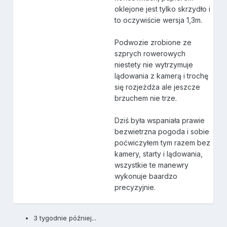
oklejone jest tylko skrzydło i
to oczywiście wersja 1,3m.
Podwozie zrobione ze
szprych rowerowych
niestety nie wytrzymuje
lądowania z kamerą i trochę
się rozjeżdża ale jeszcze
brzuchem nie trze.
Dziś była wspaniała prawie
bezwietrzna pogoda i sobie
poćwiczyłem tym razem bez
kamery, starty i lądowania,
wszystkie te manewry
wykonuje baardzo
precyzyjnie.
3 tygodnie później...