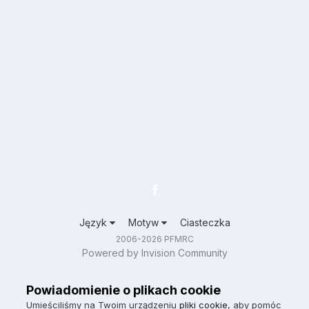
Język
Motyw
Ciasteczka
2006-2026 PFMRC
Powered by Invision Community
Powiadomienie o plikach cookie
Umieściliśmy na Twoim urządzeniu
pliki cookie
, aby pomóc