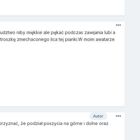
dztwo niby miękkie ale pękać podczas zawijania lubi a
 troszkę zmechaconego lica tej pianki.W moim awatarze
Autor
rzyznać, że podział poszycia na górne i dolne oraz