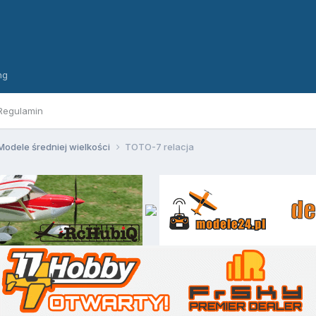
ng
Regulamin
Modele średniej wielkości
TOTO-7 relacja