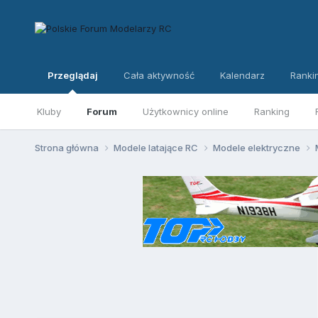
Przeglądaj
Cała aktywność
Kalendarz
Ranki
Kluby
Forum
Użytkownicy online
Ranking
Strona główna
Modele latające RC
Modele elektryczne