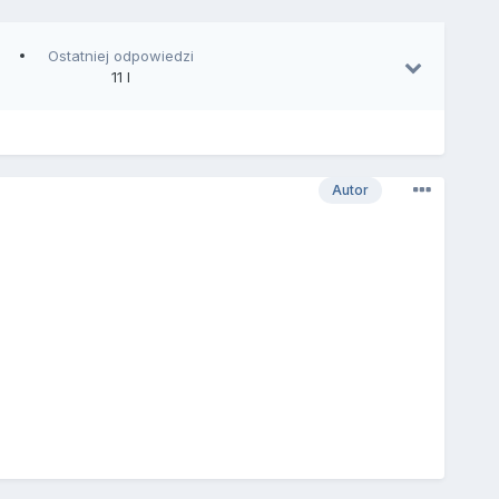
Ostatniej odpowiedzi
11 l
Autor