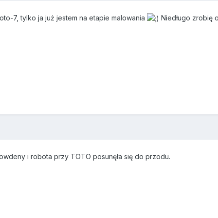
oto-7, tylko ja już jestem na etapie malowania
Niedługo zrobię o
bowdeny i robota przy TOTO posunęła się do przodu.