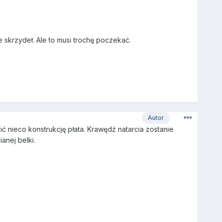
skrzydeł. Ale to musi trochę poczekać.
Autor
 nieco konstrukcję płata. Krawędź natarcia zostanie
anej belki.