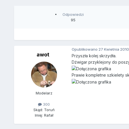
Odpowiedzi
95
Opublikowano
27 Kwietnia 2010
awot
Przyszła kolej skrzydła.
Dźwigar przyklejony do posz
Prawie kompletne szkielety s
Modelarz
300
Skąd: Toruń
Imię: Rafał