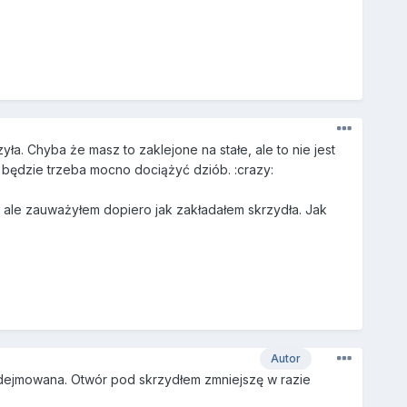
ła. Chyba że masz to zaklejone na stałe, ale to nie jest
z, będzie trzeba mocno dociążyć dziób. :crazy:
a, ale zauważyłem dopiero jak zakładałem skrzydła. Jak
Autor
 zdejmowana. Otwór pod skrzydłem zmniejszę w razie