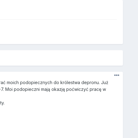
ać moich podopiecznych do królestwa depronu. Już
7. Moi podopieczni mają okazję poćwiczyć pracę w
ty.