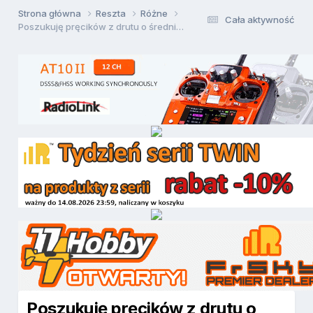
Strona główna
Reszta
Różne
Cała aktywność
Poszukuję pręcików z drutu o średnicy 0,5 mm
Poszukuję pręcików z drutu o