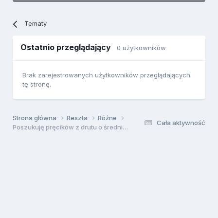
Tematy
Ostatnio przeglądający
0 użytkowników
Brak zarejestrowanych użytkowników przeglądających
tę stronę.
Strona główna
Reszta
Różne
Cała aktywność
Poszukuję pręcików z drutu o średnicy 0,5 mm