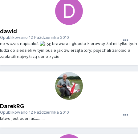
dawid
Opublikowano
12 Października 2010
no wczas napisałeś
brawura i głupota kierowcy żal mi tylko tych
ludzi co siedzieli w tym busie jak zwierzęta :cry: pojechali zarobic a
zapłacili najwyższą cene zycie
DarekRG
Opublikowano
12 Października 2010
łatwo jest oceniać...........