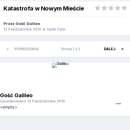
Katastrofa w Nowym Mieście
Przez Gość Galileo
12 Października 2010
w
Hyde Park
POPRZEDNIA
Strona 1 z 2
DALEJ
Gość Galileo
Opublikowano
12 Października 2010
<empty>