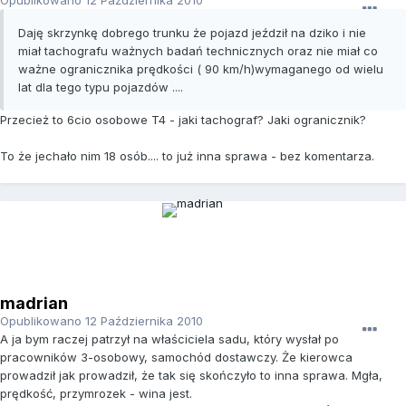
Opublikowano
12 Października 2010
Daję skrzynkę dobrego trunku że pojazd jeździł na dziko i nie
miał tachografu ważnych badań technicznych oraz nie miał co
ważne ogranicznika prędkości ( 90 km/h)wymaganego od wielu
lat dla tego typu pojazdów ....
Przecież to 6cio osobowe T4 - jaki tachograf? Jaki ogranicznik?
To że jechało nim 18 osób.... to już inna sprawa - bez komentarza.
madrian
Opublikowano
12 Października 2010
A ja bym raczej patrzył na właściciela sadu, który wysłał po
pracowników 3-osobowy, samochód dostawczy. Że kierowca
prowadził jak prowadził, że tak się skończyło to inna sprawa. Mgła,
prędkość, przymrozek - wina jest.