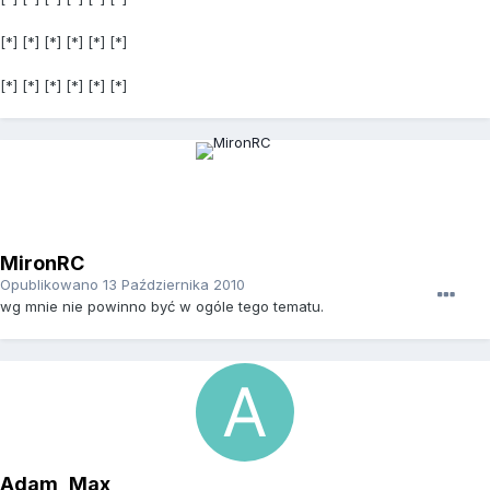
[*] [*] [*] [*] [*] [*]
[*] [*] [*] [*] [*] [*]
MironRC
Opublikowano
13 Października 2010
wg mnie nie powinno być w ogóle tego tematu.
Adam_Max