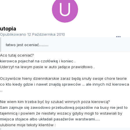
utopia
Opublikowano
12 Października 2010
łatwo jest oceniać...........
Aco tutaj oceniać?
kierowca pojechał na czołówkę i koniec .
Uderzył na lewym pasie w auto jadące prawidłowo .
Oczywiście hieny dziennikarskie zaraz będą snuły swoje chore teorie
co kto kiedy gdzie i nawet znajdą sprawców ... ale innych niż kierowca
...
Nie wiem kim trzeba być by szukać winnych poza kierowcą?
Sam zajmuje się zawodowo przebudową pojazdów na busy nie jest to
tajemnicą i powiem że niestety wozacy gdyby mogli to wstawiali by
miejsca stojace albo układali pasażerów warstwami......
ulubione moje teksty klientów :