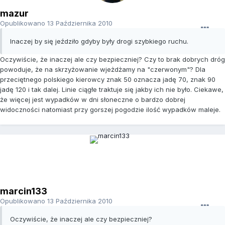
mazur
Opublikowano
13 Października 2010
Inaczej by się jeździło gdyby były drogi szybkiego ruchu.
Oczywiście, że inaczej ale czy bezpieczniej? Czy to brak dobrych dróg
powoduje, że na skrzyżowanie wjeżdżamy na "czerwonym"? Dla
przeciętnego polskiego kierowcy znak 50 oznacza jadę 70, znak 90
jadę 120 i tak dalej. Linie ciągłe traktuje się jakby ich nie było. Ciekawe,
że więcej jest wypadków w dni słoneczne o bardzo dobrej
widoczności natomiast przy gorszej pogodzie ilość wypadków maleje.
marcin133
Opublikowano
13 Października 2010
Oczywiście, że inaczej ale czy bezpieczniej?