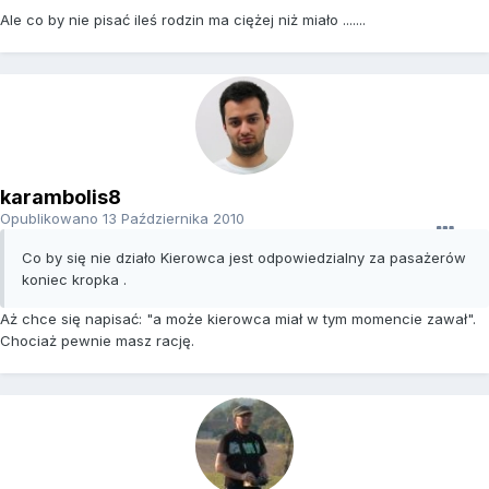
Ale co by nie pisać ileś rodzin ma ciężej niż miało .......
karambolis8
Opublikowano
13 Października 2010
Co by się nie działo Kierowca jest odpowiedzialny za pasażerów
koniec kropka .
Aż chce się napisać: "a może kierowca miał w tym momencie zawał".
Chociaż pewnie masz rację.