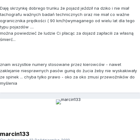
Daję skrzynkę dobrego trunku że pojazd jeździł na dziko i nie miał
tachografu ważnych badań technicznych oraz nie miał co ważne
ogranicznika prędkości ( 90 km/h)wymaganego od wielu lat dla tego
typu pojazdów ....
można powiedzieć że ludzie Ci płacąc za dojazd zapłacili za własną
śmierć...
znam wszystkie numery stosowane przez kierowców - nawet
zaklejanie niesprawnych pasów gumą do żucia żeby nie wyskakiwały
ze spinek ... chyba tylko prawo - oko za oko zmusi przewoźników do
myślenia
marcin133