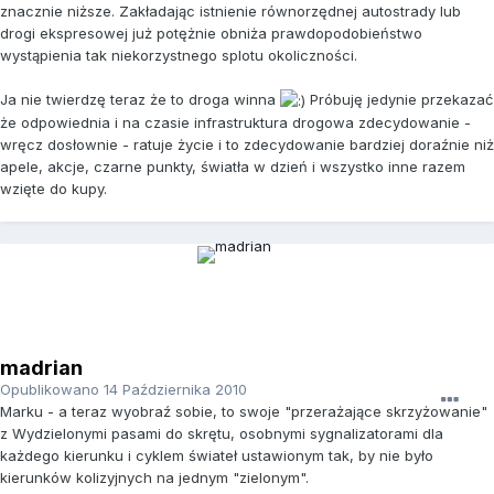
znacznie niższe. Zakładając istnienie równorzędnej autostrady lub
drogi ekspresowej już potężnie obniża prawdopodobieństwo
wystąpienia tak niekorzystnego splotu okoliczności.
Ja nie twierdzę teraz że to droga winna
Próbuję jedynie przekazać
że odpowiednia i na czasie infrastruktura drogowa zdecydowanie -
wręcz dosłownie - ratuje życie i to zdecydowanie bardziej doraźnie niż
apele, akcje, czarne punkty, światła w dzień i wszystko inne razem
wzięte do kupy.
madrian
Opublikowano
14 Października 2010
Marku - a teraz wyobraź sobie, to swoje "przerażające skrzyżowanie"
z Wydzielonymi pasami do skrętu, osobnymi sygnalizatorami dla
każdego kierunku i cyklem świateł ustawionym tak, by nie było
kierunków kolizyjnych na jednym "zielonym".