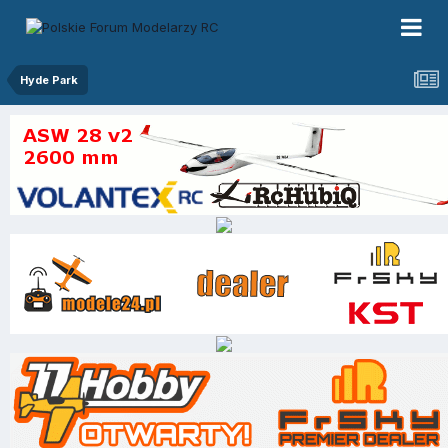
Hyde Park