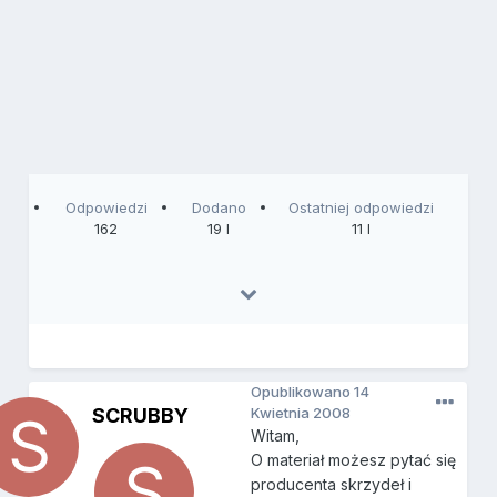
Odpowiedzi
Dodano
Ostatniej odpowiedzi
162
19 l
11 l
Opublikowano
14
SCRUBBY
Kwietnia 2008
Witam,
O materiał możesz pytać się
producenta skrzydeł i