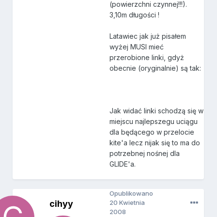
(powierzchni czynnej!!!).
3,10m długości !
Latawiec jak już pisałem
wyżej MUSI mieć
przerobione linki, gdyż
obecnie (oryginalnie) są tak:
Jak widać linki schodzą się w
miejscu najlepszegu uciągu
dla będącego w przelocie
kite'a lecz nijak się to ma do
potrzebnej nośnej dla
GLIDE'a.
Opublikowano
cihyy
20 Kwietnia
2008