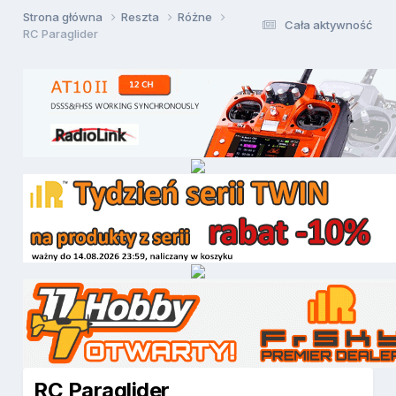
Strona główna
Reszta
Różne
Cała aktywność
RC Paraglider
RC Paraglider