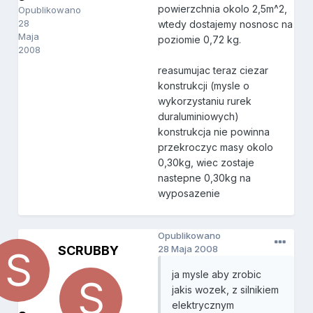
powierzchnia okolo 2,5m^2,
Opublikowano
28
wtedy dostajemy nosnosc na
Maja
poziomie 0,72 kg.
2008
reasumujac teraz ciezar
konstrukcji (mysle o
wykorzystaniu rurek
duraluminiowych)
konstrukcja nie powinna
przekroczyc masy okolo
0,30kg, wiec zostaje
nastepne 0,30kg na
wyposazenie
Opublikowano
SCRUBBY
28 Maja 2008
ja mysle aby zrobic
jakis wozek, z silnikiem
elektrycznym