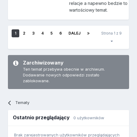
relacje a napewno bedzie to
wartościowy temat.
1
2
3
4
5
6
DALEJ
Strona 1 z 9
Zarchiwizowany
Ten temat przebywa obecnie w archiwum.
Dodawanie nowych odpowiedzi zostało
zablokowane.
Tematy
Ostatnio przeglądający
0 użytkowników
Brak zarejestrowanych użytkowników przeglądających