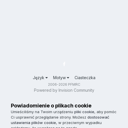
Język
Motyw
Ciasteczka
2006-2026 PFMRC
Powered by Invision Community
Powiadomienie o plikach cookie
Umieściliśmy na Twoim urządzeniu
pliki cookie
, aby pomóc
Ci usprawnić przeglądanie strony. Możesz
dostosować
ustawienia plików cookie
, w przeciwnym wypadku
zakładamy, że wyrażasz na to zgodę.