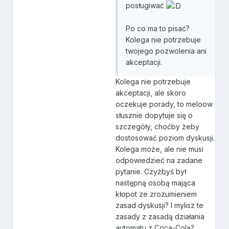
posługiwać
Po co ma to pisać?
Kolega nie potrzebuje
twojego pozwolenia ani
akceptacji.
Kolega nie potrzebuje
akceptacji, ale skoro
oczekuje porady, to meloow
słusznie dopytuje się o
szczegóły, choćby żeby
dostosować poziom dyskusji.
Kolega może, ale nie musi
odpowiedzieć na zadane
pytanie. Czyżbyś był
następną osobą mająca
kłopot ze zrozumieniem
zasad dyskusji? I mylisz te
zasady z zasadą działania
automatu z Coca-Colą?