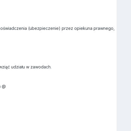
 oświadczenia (ubezpieczenie) przez opiekuna prawnego,
ziąć udziału w zawodach.
a @