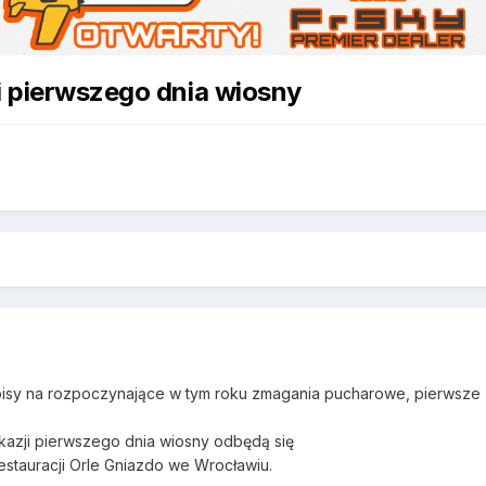
 pierwszego dnia wiosny
isy na rozpoczynające w tym roku zmagania pucharowe, pierwsze
azji pierwszego dnia wiosny odbędą się
estauracji Orle Gniazdo we Wrocławiu.