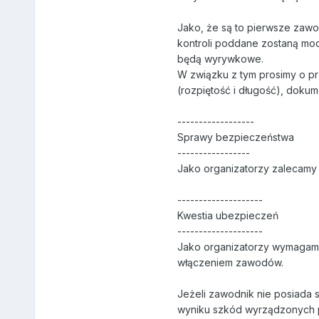
Jako, że są to pierwsze zawo
kontroli poddane zostaną mod
będą wyrywkowe.
W związku z tym prosimy o pr
(rozpiętość i długość), dokume
------------------
Sprawy bezpieczeństwa
-----------------
Jako organizatorzy zalecamy
--------------------
Kwestia ubezpieczeń
--------------------
Jako organizatorzy wymagam
włączeniem zawodów.
Jeżeli zawodnik nie posiada 
wyniku szkód wyrządzonych 