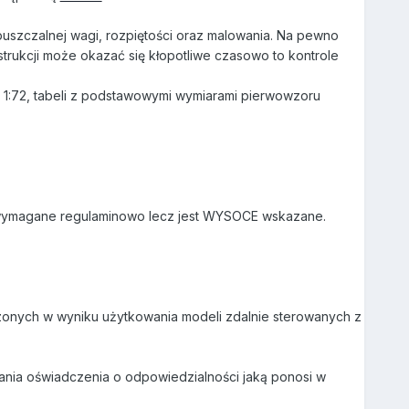
uszczalnej wagi, rozpiętości oraz malowania. Na pewno
trukcji może okazać się kłopotliwe czasowo to kontrole
j 1:72, tabeli z podstawowymi wymiarami pierwowzoru
o wymagane regulaminowo lecz jest WYSOCE wskazane.
nych w wyniku użytkowania modeli zdalnie sterowanych z
ania oświadczenia o odpowiedzialności jaką ponosi w