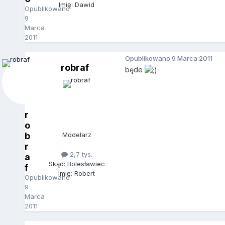
Imię: Dawid
Opublikowano
9
Marca
2011
Opublikowano
9 Marca 2011
robraf
będe
r
o
b
Modelarz
r
2,7 tys.
a
Skąd: Bolesławiec
f
Imię: Robert
Opublikowano
9
Marca
2011