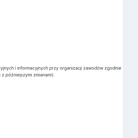
jnych i informacyjnych przy organizacji zawodów zgodnie
6 z późniejszymi zmianami).