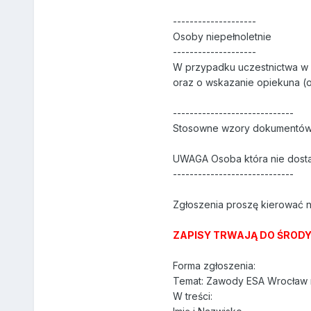
--------------------
Osoby niepełnoletnie
--------------------
W przypadku uczestnictwa w 
oraz o wskazanie opiekuna (o
-----------------------------
Stosowne wzory dokumentów po
UWAGA Osoba która nie dosta
-----------------------------
Zgłoszenia proszę kierować n
ZAPISY TRWAJĄ DO ŚRODY 1
Forma zgłoszenia:
Temat: Zawody ESA Wrocław 
W treści: