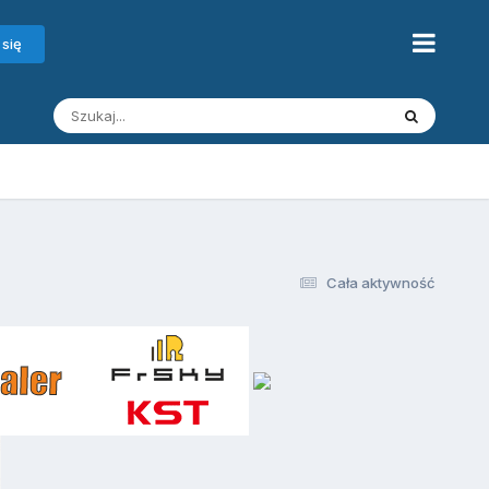
 się
Cała aktywność