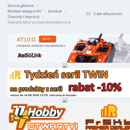
Strona główna
Modele latające RC
Kombat
Cała aktywność
Zawody i imprezy
Otwarte Mistrzostwa Bolesławca w ESA -2011r.