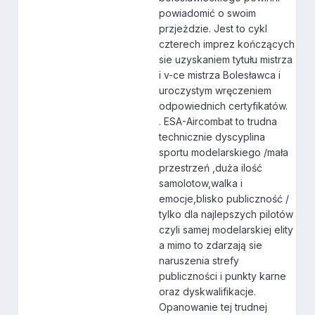
powiadomić o swoim
przjeżdzie. Jest to cykl
czterech imprez kończących
sie uzyskaniem tytułu mistrza
i v-ce mistrza Bolesławca i
uroczystym wręczeniem
odpowiednich certyfikatów.
. ESA-Aircombat to trudna
technicznie dyscyplina
sportu modelarskiego /mała
przestrzeń ,duża ilość
samolotow,walka i
emocje,blisko publiczność /
tylko dla najlepszych pilotów
czyli samej modelarskiej elity
a mimo to zdarzają sie
naruszenia strefy
publiczności i punkty karne
oraz dyskwalifikacje.
Opanowanie tej trudnej