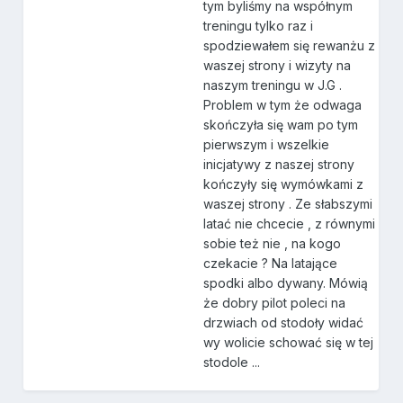
tym byliśmy na współnym
treningu tylko raz i
spodziewałem się rewanżu z
waszej strony i wizyty na
naszym treningu w J.G .
Problem w tym że odwaga
skończyła się wam po tym
pierwszym i wszelkie
inicjatywy z naszej strony
kończyły się wymówkami z
waszej strony . Ze słabszymi
latać nie chcecie , z równymi
sobie też nie , na kogo
czekacie ? Na latające
spodki albo dywany. Mówią
że dobry pilot poleci na
drzwiach od stodoły widać
wy wolicie schować się w tej
stodole ...