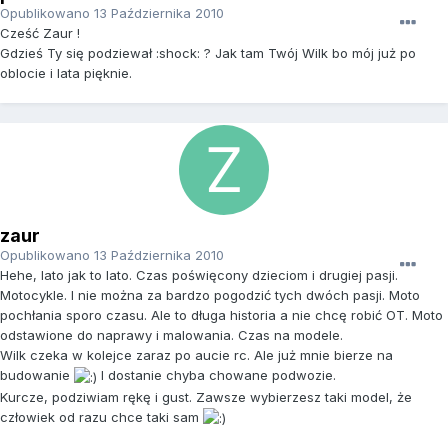
Opublikowano
13 Października 2010
Cześć Zaur !
Gdzieś Ty się podziewał :shock: ? Jak tam Twój Wilk bo mój już po
oblocie i lata pięknie.
zaur
Opublikowano
13 Października 2010
Hehe, lato jak to lato. Czas poświęcony dzieciom i drugiej pasji.
Motocykle. I nie można za bardzo pogodzić tych dwóch pasji. Moto
pochłania sporo czasu. Ale to długa historia a nie chcę robić OT. Moto
odstawione do naprawy i malowania. Czas na modele.
Wilk czeka w kolejce zaraz po aucie rc. Ale już mnie bierze na
budowanie
I dostanie chyba chowane podwozie.
Kurcze, podziwiam rękę i gust. Zawsze wybierzesz taki model, że
człowiek od razu chce taki sam