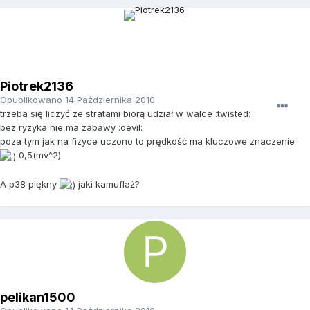
Piotrek2136
Opublikowano
14 Października 2010
trzeba się liczyć ze stratami biorą udział w walce :twisted:
bez ryzyka nie ma zabawy :devil:
poza tym jak na fizyce uczono to prędkość ma kluczowe znaczenie
0,5(mv^2)
A p38 piękny
jaki kamuflaż?
pelikan1500