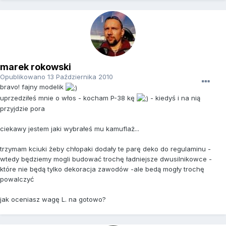
marek rokowski
Opublikowano
13 Października 2010
bravo! fajny modelik
uprzedziłeś mnie o włos - kocham P-38 kę
- kiedyś i na nią
przyjdzie pora
ciekawy jestem jaki wybrałeś mu kamuflaż...
trzymam kciuki żeby chłopaki dodały te parę deko do regulaminu -
wtedy będziemy mogli budować trochę ładniejsze dwusilnikowce -
które nie będą tylko dekoracja zawodów -ale bedą mogły trochę
powalczyć
jak oceniasz wagę L. na gotowo?