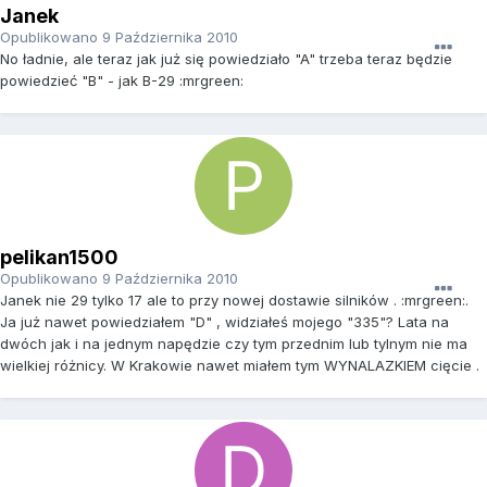
Janek
Opublikowano
9 Października 2010
No ładnie, ale teraz jak już się powiedziało "A" trzeba teraz będzie
powiedzieć "B" - jak B-29 :mrgreen:
pelikan1500
Opublikowano
9 Października 2010
Janek nie 29 tylko 17 ale to przy nowej dostawie silników . :mrgreen:.
Ja już nawet powiedziałem "D" , widziałeś mojego "335"? Lata na
dwóch jak i na jednym napędzie czy tym przednim lub tylnym nie ma
wielkiej różnicy. W Krakowie nawet miałem tym WYNALAZKIEM cięcie .