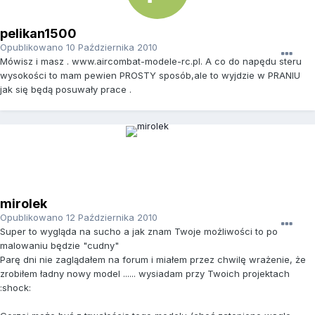
pelikan1500
Opublikowano
10 Października 2010
Mówisz i masz . www.aircombat-modele-rc.pl. A co do napędu steru
wysokości to mam pewien PROSTY sposób,ale to wyjdzie w PRANIU
jak się będą posuwały prace .
mirolek
Opublikowano
12 Października 2010
Super to wygląda na sucho a jak znam Twoje możliwości to po
malowaniu będzie "cudny"
Parę dni nie zaglądałem na forum i miałem przez chwilę wrażenie, że
zrobiłem ładny nowy model ...... wysiadam przy Twoich projektach
:shock: