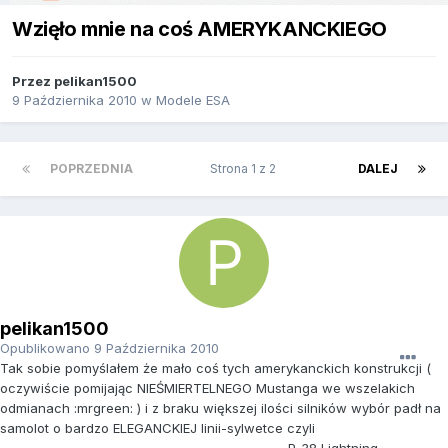
Wzięło mnie na coś AMERYKANCKIEGO
Przez
pelikan1500
9 Października 2010
w
Modele ESA
POPRZEDNIA
Strona 1 z 2
DALEJ
pelikan1500
Opublikowano
9 Października 2010
Tak sobie pomyślałem że mało coś tych amerykanckich konstrukcji (
oczywiście pomijając NIEŚMIERTELNEGO Mustanga we wszelakich
odmianach :mrgreen: ) i z braku większej ilości silników wybór padł na
samolot o bardzo ELEGANCKIEJ linii-sylwetce czyli