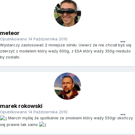
meteor
Opublikowano
14 Października 2010
Wystarczy zastosować 2 mniejsze silniki. Uwierz że nie chciał byś się
zderzyć z modelem który waży 600g, z ESA który waży 350g niedużo
by zostało.
marek rokowski
Opublikowano
14 Października 2010
Marcin myślę że spotkanie ze smokiem który waży 550gr skończy
się prawie tak samo