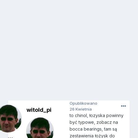
Opublikowano
witold_pi
26 Kwietnia
to chinol, łozyska powinny
być typowe, zobacz na
bocca bearings, tam są
zestawienia łożysk do