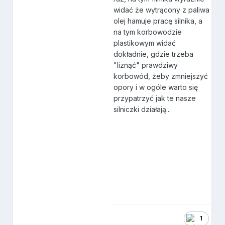
widać że wytrącony z paliwa
olej hamuje pracę silnika, a
na tym korbowodzie
plastikowym widać
dokładnie, gdzie trzeba
"liznąć" prawdziwy
korbowód, żeby zmniejszyć
opory i w ogóle warto się
przypatrzyć jak te nasze
silniczki działają...
1