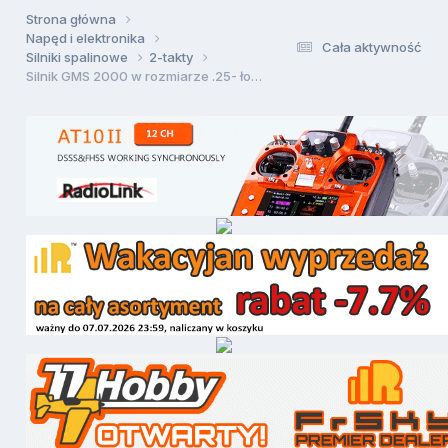
Strona główna
Napęd i elektronika
Cała aktywność
Silniki spalinowe
2-takty
Silnik GMS 2000 w rozmiarze .25- łożyska?