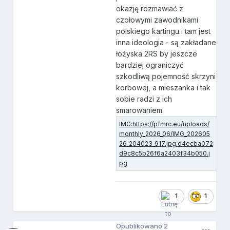
okazję rozmawiać z
czołowymi zawodnikami
polskiego kartingu i tam jest
inna ideologia - są zakładane
łożyska 2RS by jeszcze
bardziej ograniczyć
szkodliwą pojemność skrzyni
korbowej, a mieszanka i tak
sobie radzi z ich
smarowaniem.
1
1
Opublikowano
2