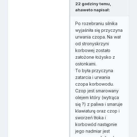
22 godziny temu,
ahaweto napisał:
Po rozebraniu silnika
wyjaśniła się przyczyna
urwania czopa. Na wał
od stronyskrzyni
korbowej zostało
założone łożysko z
osłonkami.
To była przyczyna
zatarcia i urwania
czopa korbowodu.
Czop jest smarowany
olejem który (wytrąca
się ?) z paliwa i smaruje
klawiaturę oraz czop i
sworzeń tłoka i
korbowód następnie
jego nadmiar jest