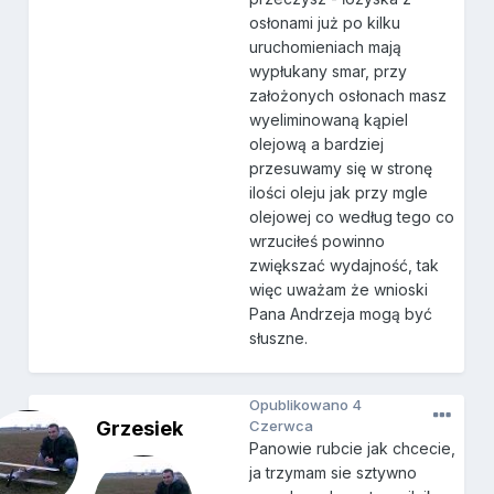
osłonami już po kilku
uruchomieniach mają
wypłukany smar, przy
założonych osłonach masz
wyeliminowaną kąpiel
olejową a bardziej
przesuwamy się w stronę
ilości oleju jak przy mgle
olejowej co według tego co
wrzuciłeś powinno
zwiększać wydajność, tak
więc uważam że wnioski
Pana Andrzeja mogą być
słuszne.
Opublikowano
4
Grzesiek
Czerwca
Panowie rubcie jak chcecie,
ja trzymam sie sztywno