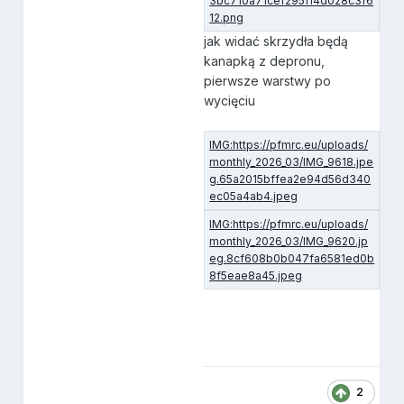
jak widać skrzydła będą
kanapką z depronu,
pierwsze warstwy po
wycięciu
2