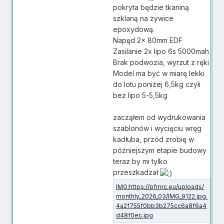
pokryta będzie tkaniną
szklaną na żywice
epoxydową.
Napęd 2x 80mm EDF
Zasilanie 2x lipo 6s 5000mah
Brak podwozia, wyrzut z ręki
Model ma być w miarę lekki
do lotu poniżej 6,5kg czyli
bez lipo 5-5,5kg
zacząłem od wydrukowania
szablonów i wycięciu wręg
kadłuba, przód zrobię w
późniejszym etapie budowy
teraz by mi tylko
przeszkadzał