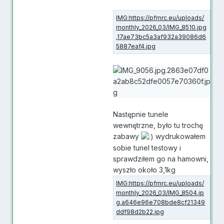
Następnie tunele
wewnętrzne, było tu trochę
zabawy
wydrukowałem
sobie tunel testowy i
sprawdziłem go na hamowni,
wyszło około 3,1kg