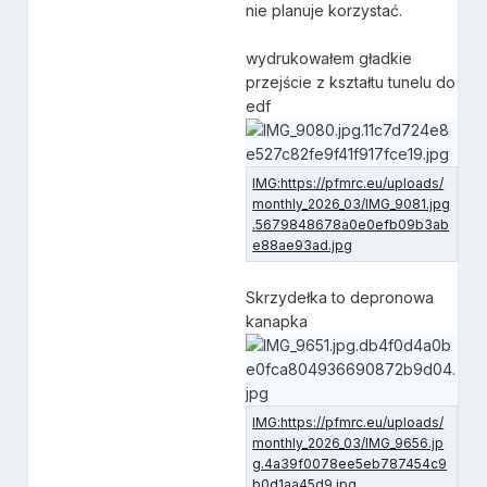
nie planuje korzystać.
wydrukowałem gładkie
przejście z kształtu tunelu do
edf
Skrzydełka to depronowa
kanapka