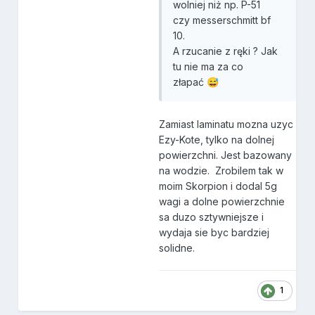
wolniej niż np. P-51
czy messerschmitt bf
10.
A rzucanie z ręki ? Jak
tu nie ma za co
złapać
😅
Zamiast laminatu mozna uzyc
Ezy-Kote, tylko na dolnej
powierzchni. Jest bazowany
na wodzie. Zrobilem tak w
moim Skorpion i dodal 5g
wagi a dolne powierzchnie
sa duzo sztywniejsze i
wydaja sie byc bardziej
solidne.
1