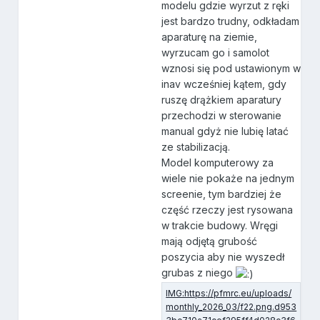
modelu gdzie wyrzut z ręki
jest bardzo trudny, odkładam
aparaturę na ziemie,
wyrzucam go i samolot
wznosi się pod ustawionym w
inav wcześniej kątem, gdy
ruszę drążkiem aparatury
przechodzi w sterowanie
manual gdyż nie lubię latać
ze stabilizacją.
Model komputerowy za
wiele nie pokaże na jednym
screenie, tym bardziej że
część rzeczy jest rysowana
w trakcie budowy. Wręgi
mają odjętą grubość
poszycia aby nie wyszedł
grubas z niego