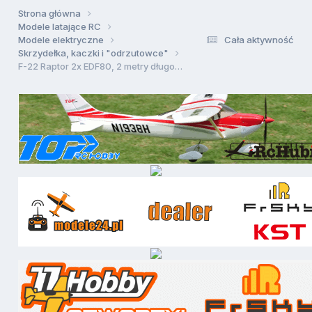
Strona główna
Modele latające RC
Modele elektryczne
Cała aktywność
Skrzydełka, kaczki i "odrzutowce"
F-22 Raptor 2x EDF80, 2 metry długości