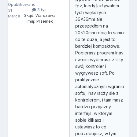
Opublikowano
fpv, kiedyś używałem
5 tys.
31
tych większych
Skąd: Warszawa
Marca
36x36mm ale
Imię: Przemek
przeszedłem na
20x20mm robią to samo
co te duże, a jest to
bardziej kompaktowe.
Pobierasz program Inav
i w nim wybierasz z listy
swój kontroler i
wygrywasz soft. Po
praktycznie
automatycznym wgraniu
softu, inav łaczy sie z
kontrolerem, i tam masz
bardzo przyjazny
interfejs, w którym
sobie klikasz i
ustawiasz to co
potrzebujesz, w tym