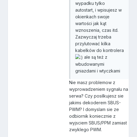
wypadku tylko
autostart, i wpisujesz w
okienkach swoje
wartości jak kąt
wznoszenia, czas itd.
Zazwyczaj trzeba
przylutować kilka
kabelków do kontrolera
ale są też z
wbudowanymi
gniazdami i wtyczkami
Nie masz problemow z
wyprowadzeniem sygnalu na
serwa? Czy posilkujesz sie
jakims dekoderem SBUS-
PWM? I domyslam sie ze
odbiornik koniecznie z
wyjsciem SBUS/PPM zamiast
zwyklego PWM.