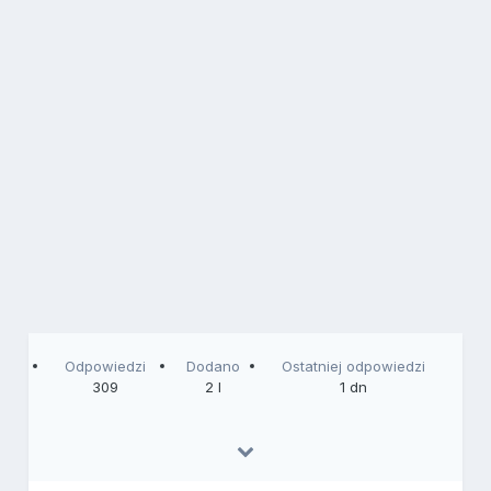
Odpowiedzi
Dodano
Ostatniej odpowiedzi
309
2 l
1 dn