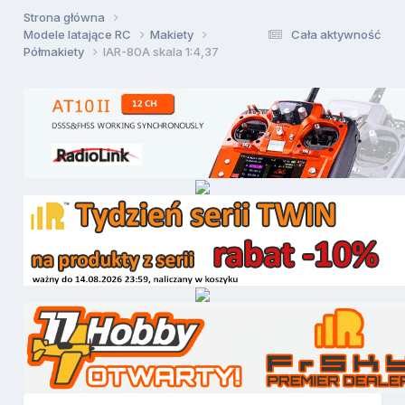
Strona główna
Modele latające RC
Makiety
Cała aktywność
Półmakiety
IAR-80A skala 1:4,37